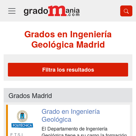
Grados en Ingeniería
Geológica Madrid
Filtra los resultados
Grados Madrid
Grado en Ingeniería
Geológica
El Departamento de Ingeniería
E.T.S.I.
Geológica tiene a su cargo la formación