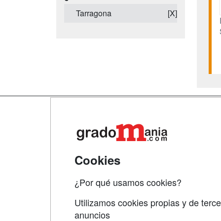
Tarragona
[X]
Map
Qui
Tari
Cookies
Acce
¿Por qué usamos cookies?
Acce
Utilizamos cookies propias y de terce
anuncios