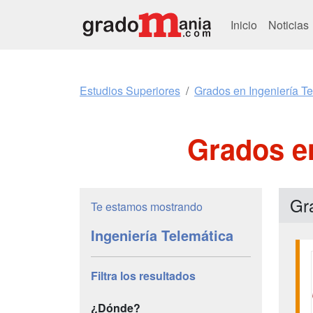
Inicio
Noticias
Estudios Superiores
Grados en Ingeniería T
Grados en
Gr
Te estamos mostrando
Ingeniería Telemática
Filtra los resultados
¿Dónde?