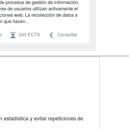
 de procesos de gestión de información,
ones de usuarios utilizan activamente el
caciones web. La recolección de datos a
ión que hacen...
r
240 ECTS
Consultar
SÍGUENOS EN:
dad
 estadística y evitar repeticiones de