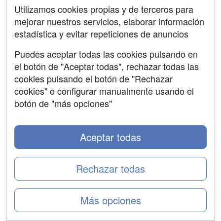
SÍGUENOS EN:
Contactar
Utilizamos cookies propias y de terceros para
mejorar nuestros servicios, elaborar información
Confidencialidad
estadística y evitar repeticiones de anuncios
Aviso legal
Puedes aceptar todas las cookies pulsando en
Copyleft
el botón de "Aceptar todas", rechazar todas las
cookies pulsando el botón de "Rechazar
cookies" o configurar manualmente usando el
botón de "más opciones"
Grupo formazion:
Aceptar todas
Rechazar todas
Más opciones