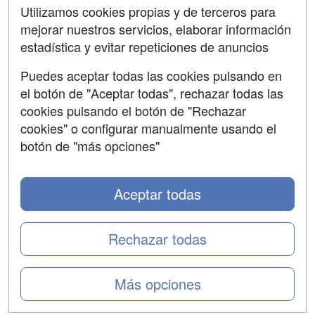
SÍGUENOS EN:
Contactar
Utilizamos cookies propias y de terceros para
mejorar nuestros servicios, elaborar información
Confidencialidad
estadística y evitar repeticiones de anuncios
Aviso legal
Puedes aceptar todas las cookies pulsando en
Copyleft
el botón de "Aceptar todas", rechazar todas las
cookies pulsando el botón de "Rechazar
cookies" o configurar manualmente usando el
botón de "más opciones"
Grupo formazion:
Aceptar todas
Rechazar todas
Más opciones