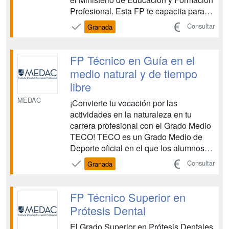
Profesional. Esta FP te capacita para
ofrecer apoyo a individuos y colectivos
Consultar
Granada
en situación de vulnerabilidad o riesgo
de exclusión social, prestando servicios
esenciales para la comunidad. A lo
FP Técnico en Guía en el
largo ...
medio natural y de tiempo
libre
MEDAC
¡Convierte tu vocación por las
actividades en la naturaleza en tu
carrera profesional con el Grado Medio
TECO! TECO es un Grado Medio de
Deporte oficial en el que los alumnos
aprenderán a dirigir actividades físico-
Consultar
Granada
deportivas en la naturaleza tales como
rutas a caballo, a pie, en bicicleta o en
el medio acuático. Esta titulación ha
FP Técnico Superior en
pasado a denom...
Prótesis Dental
El Grado Superior en Prótesis Dentales