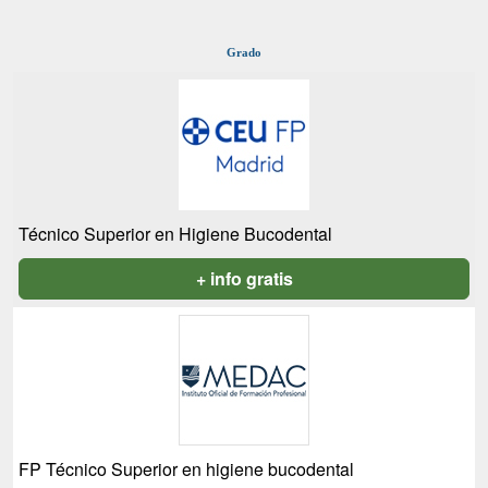
Grado
Técnico Superior en Higiene Bucodental
+ info gratis
FP Técnico Superior en higiene bucodental