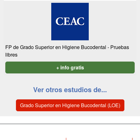
FP de Grado Superior en Higiene Bucodental - Pruebas
libres
+ info gratis
Ver otros estudios de...
Grado Superior en Higiene Bucodental (LOE)