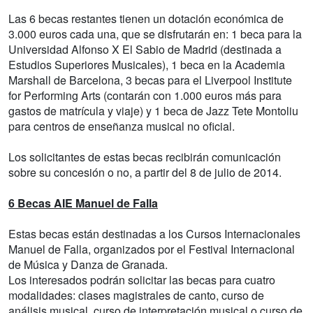
Las 6 becas restantes tienen un dotación económica de
3.000 euros cada una, que se disfrutarán en: 1 beca para la
Universidad Alfonso X El Sabio de Madrid (destinada a
Estudios Superiores Musicales), 1 beca en la Academia
Marshall de Barcelona, 3 becas para el Liverpool Institute
for Performing Arts (contarán con 1.000 euros más para
gastos de matrícula y viaje) y 1 beca de Jazz Tete Montoliu
para centros de enseñanza musical no oficial.
Los solicitantes de estas becas recibirán comunicación
sobre su concesión o no, a partir del 8 de julio de 2014.
6 Becas AIE Manuel de Falla
Estas becas están destinadas a los Cursos Internacionales
Manuel de Falla, organizados por el Festival Internacional
de Música y Danza de Granada.
Los interesados podrán solicitar las becas para cuatro
modalidades: clases magistrales de canto, curso de
análisis musical, curso de interpretación musical o curso de