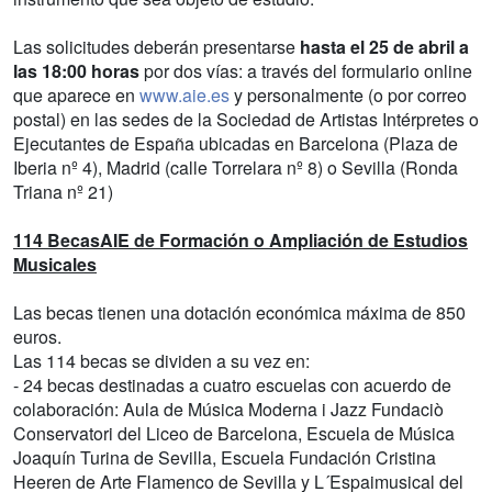
Las solicitudes deberán presentarse
hasta el 25 de abril a
las 18:00 horas
por dos vías: a través del formulario online
que aparece en
www.aie.es
y personalmente (o por correo
postal) en las sedes de la Sociedad de Artistas Intérpretes o
Ejecutantes de España ubicadas en Barcelona (Plaza de
Iberia nº 4), Madrid (calle Torrelara nº 8) o Sevilla (Ronda
Triana nº 21)
114 BecasAIE de Formación o Ampliación de Estudios
Musicales
Las becas tienen una dotación económica máxima de 850
euros.
Las 114 becas se dividen a su vez en:
- 24 becas destinadas a cuatro escuelas con acuerdo de
colaboración: Aula de Música Moderna i Jazz Fundaciò
Conservatori del Liceo de Barcelona, Escuela de Música
Joaquín Turina de Sevilla, Escuela Fundación Cristina
Heeren de Arte Flamenco de Sevilla y L´Espaimusical del