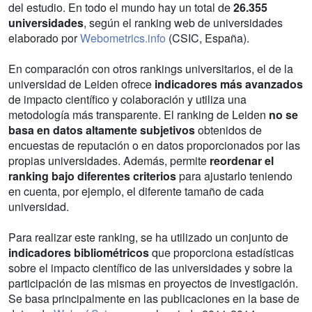
del estudio. En todo el mundo hay un total de
26.355
universidades
, según el ranking web de universidades
elaborado por
Webometrics.info
(CSIC, España).
En comparación con otros rankings universitarios, el de la
universidad de Leiden ofrece
indicadores más avanzados
de impacto científico y colaboración y utiliza una
metodología más transparente. El ranking de Leiden
no se
basa en datos altamente subjetivos
obtenidos de
encuestas de reputación o en datos proporcionados por las
propias universidades. Además, permite
reordenar el
ranking bajo diferentes criterios
para ajustarlo teniendo
en cuenta, por ejemplo, el diferente tamaño de cada
universidad.
Para realizar este ranking, se ha utilizado un conjunto de
indicadores bibliométricos
que proporciona estadísticas
sobre el impacto científico de las universidades y sobre la
participación de las mismas en proyectos de investigación.
Se basa principalmente en las publicaciones en la base de