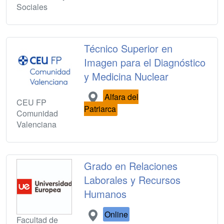
Sociales
Técnico Superior en
Imagen para el Diagnóstico
y Medicina Nuclear
Alfara del
CEU FP
Patriarca
Comunidad
Valenciana
Grado en Relaciones
Laborales y Recursos
Humanos
Online
Facultad de