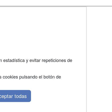
SÍGUENOS EN:
dad
 estadística y evitar repeticiones de
s cookies pulsando el botón de
ceptar todas