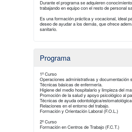
Durante el programa se adquieren conocimiento
trabajando en equipo con el resto de personal sa
Es una formación práctica y vocacional, ideal pa
deseo de ayudar a los demás, que ofrece además
sanitario.
Programa
1º Curso
Operaciones administrativas y documentación sa
Técnicas básicas de enfermería.
Higiene del medio hospitalario y limpieza del mat
Promoción de la salud y apoyo psicológico al pa
Técnicas de ayuda odontológica/estomatológica
Relaciones en el entorno del trabajo.
Formación y Orientación Laboral (F.O.L.)
2º Curso
Formación en Centros de Trabajo (F.C.T.)