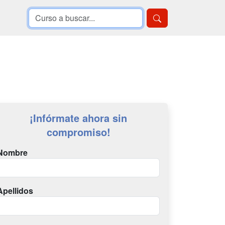
¡Infórmate ahora sin
compromiso!
Nombre
Apellidos