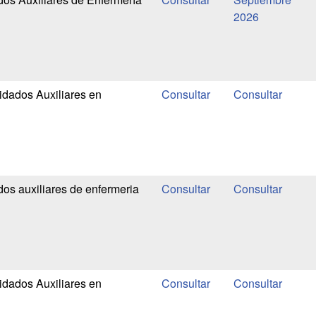
2026
dados Auxiliares en
os auxiliares de enfermeria
dados Auxiliares en