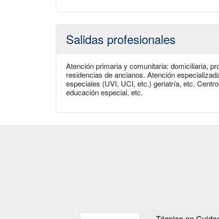
Salidas profesionales
Atención primaria y comunitaria: domiciliaria, p
residencias de ancianos. Atención especializada:
especiales (UVI, UCI, etc.) geriatría, etc. Centr
educación especial, etc.
Técnico en Cuidad