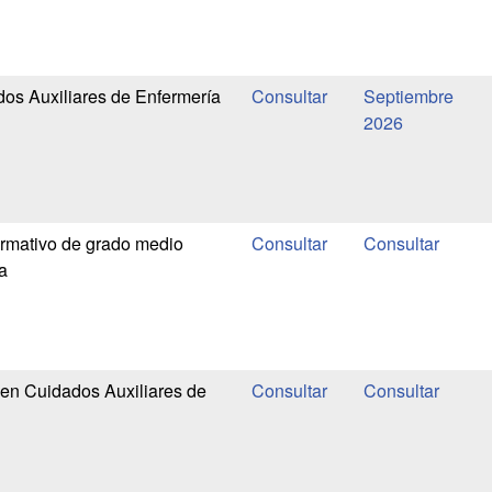
os Auxiliares de Enfermería
Septiembre
2026
rmativo de grado medio
a
en Cuidados Auxiliares de