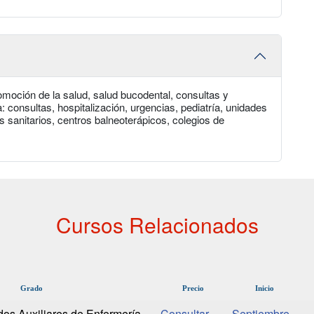
romoción de la salud, salud bucodental, consultas y
 consultas, hospitalización, urgencias, pediatría, unidades
os sanitarios, centros balneoterápicos, colegios de
Cursos Relacionados
Grado
Precio
Inicio
os Auxiliares de Enfermería
Septiembre