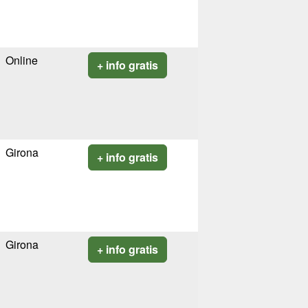
Online
+ info gratis
Girona
+ info gratis
Girona
+ info gratis