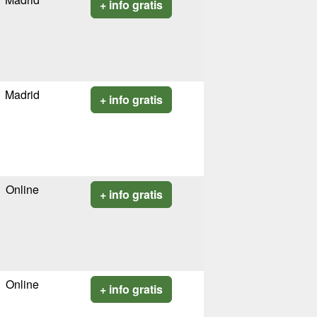
+ info gratis
Madrid
+ info gratis
Online
+ info gratis
Online
+ info gratis