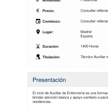
Modalidad:
Consultar rellena
Precio:
Consultar rellena
Comienzo:
Madrid
Lugar:
España
1400 Horas
Duración:
Técnico Auxiliar 
Titulación:
Presentación
El ciclo de Auxiliar de Enfermería es una formac
brindar atención básica y apoyo sanitario a paci
residencias.