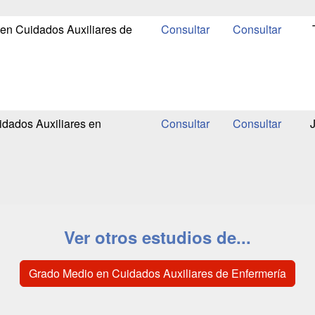
en Cuidados Auxiliares de
dados Auxiliares en
Ver otros estudios de...
Grado Medio en Cuidados Auxiliares de Enfermería