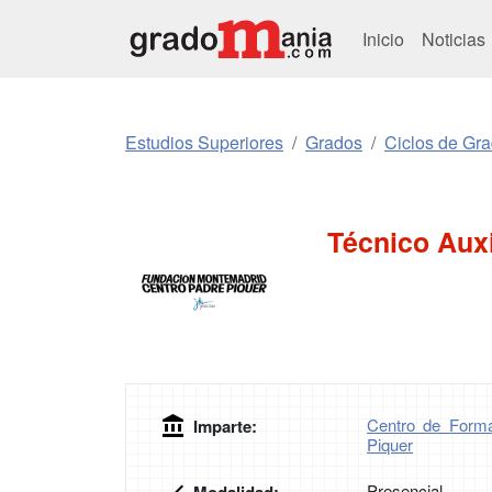
Inicio
Noticias
Estudios Superiores
Grados
Ciclos de Gr
Técnico Auxi
Centro de Forma
Imparte:
Piquer
Presencial