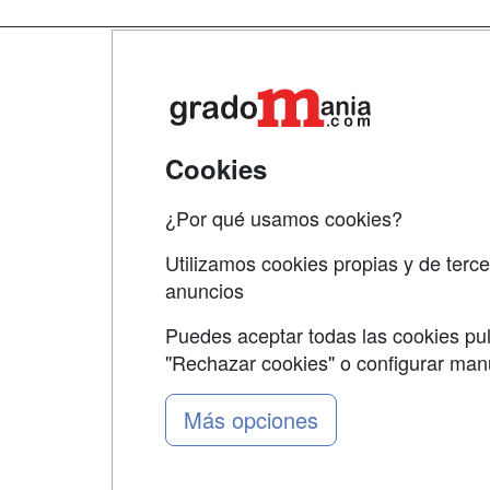
Map
Qui
Tari
Cookies
Acce
¿Por qué usamos cookies?
Acce
Utilizamos cookies propias y de terce
anuncios
Puedes aceptar todas las cookies pul
"Rechazar cookies" o configurar ma
Grupo formazion:
Más opciones