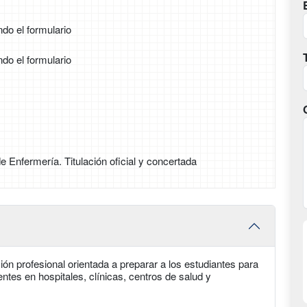
ndo el formulario
ndo el formulario
de Enfermería. Titulación oficial y concertada
ión profesional orientada a preparar a los estudiantes para
entes en hospitales, clínicas, centros de salud y