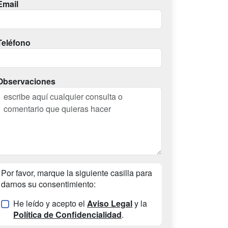
Email
Teléfono
Observaciones
Por favor, marque la siguiente casilla para
darnos su consentimiento:
He leído y acepto el
Aviso Legal
y la
Política de Confidencialidad
.