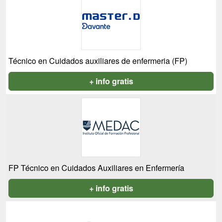
Técnico en Cuidados auxiliares de enfermeria (FP)
+ info gratis
FP Técnico en Cuidados Auxiliares en Enfermería
+ info gratis