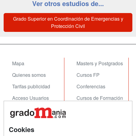
Ver otros estudios de...
Grado Superior en Coordinación de Emergencias y
Protección Civil
Mapa
Masters y Postgrados
Quienes somos
Cursos FP
Tarifas publicidad
Conferencias
Acceso Usuarios
Cursos de Formación
Acceso Centros
Oposiciones
SÍGUENOS EN:
Contactar
Cookies