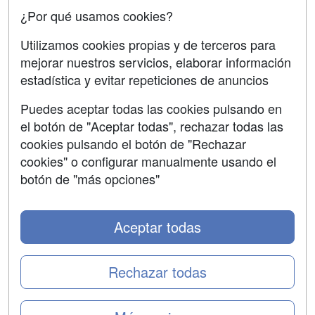
Confidencialidad
¿Por qué usamos cookies?
Aviso legal
Utilizamos cookies propias y de terceros para
mejorar nuestros servicios, elaborar información
Copyleft
estadística y evitar repeticiones de anuncios
Puedes aceptar todas las cookies pulsando en
el botón de "Aceptar todas", rechazar todas las
Grupo formazion:
cookies pulsando el botón de "Rechazar
cookies" o configurar manualmente usando el
botón de "más opciones"
Aceptar todas
Rechazar todas
Copyright 2000-2026 Formazion Web, S.L. - Calle