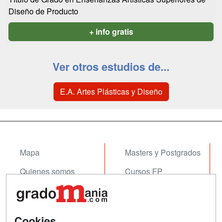
Diseño de Producto
+ info gratis
Ver otros estudios de...
E.A. Artes Plásticas y Diseño
Mapa
Masters y Postgrados
Quienes somos
Cursos FP
Tarifas publicidad
Conferencias
Acceso Usuarios
Cursos de Formación
Cookies