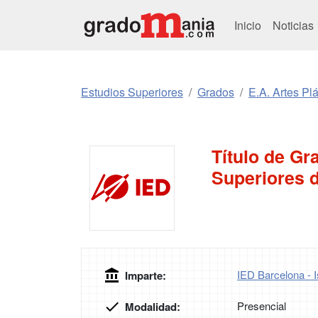
Inicio
Noticias
Estudios Superiores
Grados
E.A. Artes Pl
Título de Gr
Superiores 
IED Barcelona - I
Imparte:
Presencial
Modalidad: