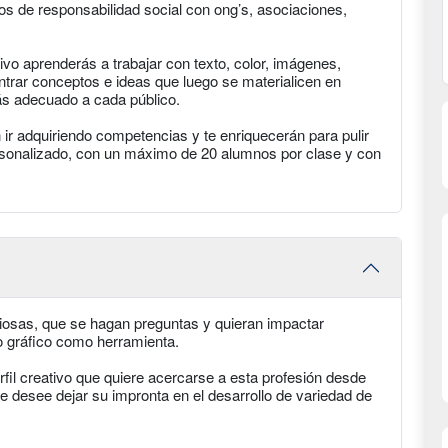
ctos de responsabilidad social con ong’s, asociaciones,
tivo aprenderás a trabajar con texto, color, imágenes,
ontrar conceptos e ideas que luego se materialicen en
ás adecuado a cada público.
 ir adquiriendo competencias y te enriquecerán para pulir
rsonalizado, con un máximo de 20 alumnos por clase y con
osas, que se hagan preguntas y quieran impactar
ño gráfico como herramienta.
erfil creativo que quiere acercarse a esta profesión desde
ue desee dejar su impronta en el desarrollo de variedad de