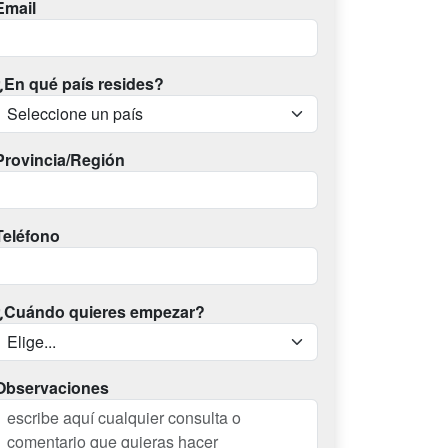
Email
¿En qué país resides?
Provincia/Región
Teléfono
¿Cuándo quieres empezar?
Observaciones