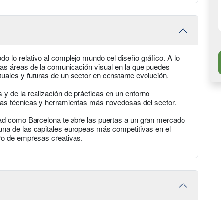
todo lo relativo al complejo mundo del diseño gráfico. A lo
 las áreas de la comunicación visual en la que puedes
tuales y futuras de un sector en constante evolución.
s y de la realización de prácticas en un entorno
 las técnicas y herramientas más novedosas del sector.
dad como Barcelona te abre las puertas a un gran mercado
s una de las capitales europeas más competitivas en el
ero de empresas creativas.