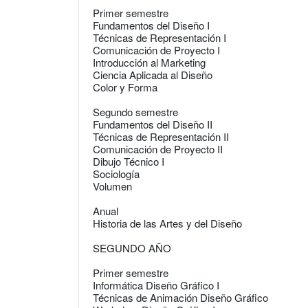
Primer semestre
Fundamentos del Diseño I
Técnicas de Representación I
Comunicación de Proyecto I
Introducción al Marketing
Ciencia Aplicada al Diseño
Color y Forma
Segundo semestre
Fundamentos del Diseño II
Técnicas de Representación II
Comunicación de Proyecto II
Dibujo Técnico I
Sociología
Volumen
Anual
Historia de las Artes y del Diseño
SEGUNDO AÑO
Primer semestre
Informática Diseño Gráfico I
Técnicas de Animación Diseño Gráfico