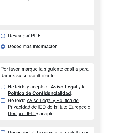
Descargar PDF
Deseo más información
Por favor, marque la siguiente casilla para
darnos su consentimiento:
He leído y acepto el
Aviso Legal
y la
Política de Confidencialidad
.
He leído
Aviso Legal y Política de
Privacidad de IED de Istituto Europeo di
Design - IED
y acepto.
Deseo recibir la newsletter gratuita con