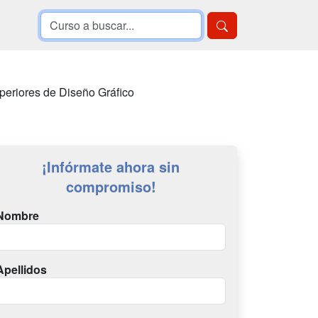
periores de Diseño Gráfico
¡Infórmate ahora sin
compromiso!
Nombre
Apellidos