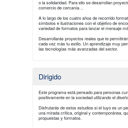
o la solidaridad. Para ello se desarrollan proye
comercio de cercanía…
A lo largo de los cuatro años de recorrido forma
símbolos e ilustraciones con el objetivo de enc
variedad de formatos para lanzar el mensaje m
Desarrollarás proyectos reales que te permitirán
cada vez más tu estilo. Un aprendizaje muy pe
las tecnologías más avanzadas del sector.
Dirigido
Este programa está pensado para personas curi
positivamente en la sociedad utilizando el dise
Disfrutarás de estos estudios si el tuyo es un p
una mirada crítica, original y contemporánea, q
propuestas y formatos.