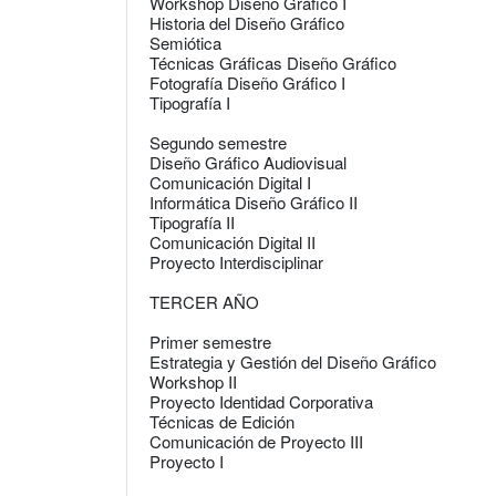
Workshop Diseño Gráfico I
Historia del Diseño Gráfico
Semiótica
Técnicas Gráficas Diseño Gráfico
Fotografía Diseño Gráfico I
Tipografía I
Segundo semestre
Diseño Gráfico Audiovisual
Comunicación Digital I
Informática Diseño Gráfico II
Tipografía II
Comunicación Digital II
Proyecto Interdisciplinar
TERCER AÑO
Primer semestre
Estrategia y Gestión del Diseño Gráfico
Workshop II
Proyecto Identidad Corporativa
Técnicas de Edición
Comunicación de Proyecto III
Proyecto I