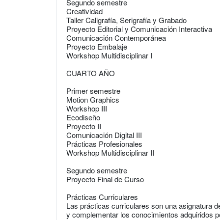
Segundo semestre
Creatividad
Taller Caligrafía, Serigrafía y Grabado
Proyecto Editorial y Comunicación Interactiva
Comunicación Contemporánea
Proyecto Embalaje
Workshop Multidisciplinar I
CUARTO AÑO
Primer semestre
Motion Graphics
Workshop III
Ecodiseño
Proyecto II
Comunicación Digital III
Prácticas Profesionales
Workshop Multidisciplinar II
Segundo semestre
Proyecto Final de Curso
Prácticas Curriculares
Las prácticas curriculares son una asignatura de
y complementar los conocimientos adquiridos p