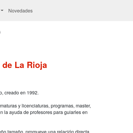
Novedades
a
 de La Rioja
o, creado en 1992.
maturas y licenciaturas, programas, master,
n la ayuda de profesores para guiarles en
eño tamaño, promueve una relación directa