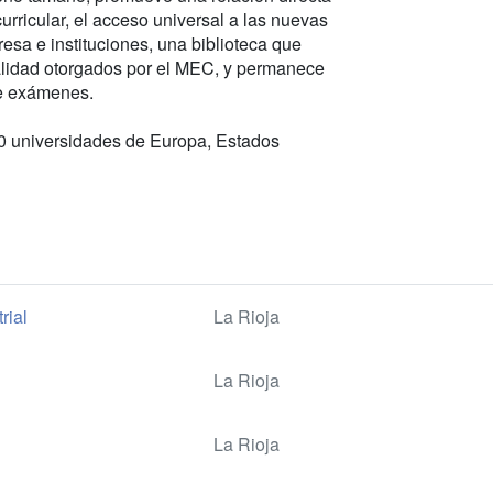
curricular, el acceso universal a las nuevas
resa e instituciones, una biblioteca que
calidad otorgados por el MEC, y permanece
de exámenes.
0 universidades de Europa, Estados
rial
La Rioja
La Rioja
La Rioja