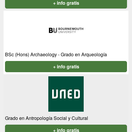
+ info gratis
BSc (Hons) Archaeology - Grado en Arqueología
+ info gratis
Grado en Antropología Social y Cultural
+ info gratis