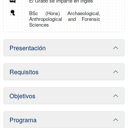
El Grado se imparte en Inglés
BSc (Hons) Archaeological,
Anthropological and Forensic
Sciences
Presentación
Requisitos
Objetivos
Programa