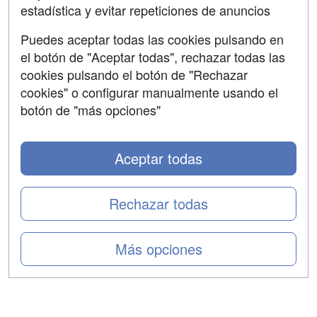
estadística y evitar repeticiones de anuncios
Aviso legal
Puedes aceptar todas las cookies pulsando en
Copyleft
el botón de "Aceptar todas", rechazar todas las
cookies pulsando el botón de "Rechazar
cookies" o configurar manualmente usando el
botón de "más opciones"
Grupo formazion:
Aceptar todas
Rechazar todas
Más opciones
Copyright 2000-2026 Formazion Web, S.L. - Calle
Fermín Caballero, 62 - 28034 Madrid Tel: 91 533 70 78