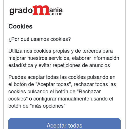
Acceso Centros
Oposiciones
SÍGUENOS EN:
Contactar
Cookies
Confidencialidad
¿Por qué usamos cookies?
Aviso legal
Utilizamos cookies propias y de terceros para
Copyleft
mejorar nuestros servicios, elaborar información
estadística y evitar repeticiones de anuncios
Puedes aceptar todas las cookies pulsando en
el botón de "Aceptar todas", rechazar todas las
Grupo formazion:
cookies pulsando el botón de "Rechazar
cookies" o configurar manualmente usando el
botón de "más opciones"
Aceptar todas