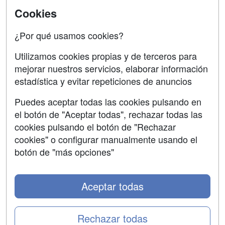
SÍGUENOS EN:
Contactar
Cookies
Confidencialidad
¿Por qué usamos cookies?
Aviso legal
Utilizamos cookies propias y de terceros para
Copyleft
mejorar nuestros servicios, elaborar información
estadística y evitar repeticiones de anuncios
Puedes aceptar todas las cookies pulsando en
el botón de "Aceptar todas", rechazar todas las
Grupo formazion:
cookies pulsando el botón de "Rechazar
cookies" o configurar manualmente usando el
botón de "más opciones"
Aceptar todas
Rechazar todas