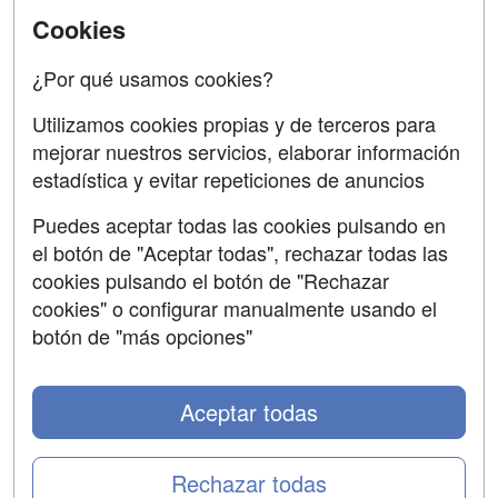
SÍGUENOS EN:
Contactar
Cookies
Confidencialidad
¿Por qué usamos cookies?
Aviso legal
Utilizamos cookies propias y de terceros para
Copyleft
mejorar nuestros servicios, elaborar información
estadística y evitar repeticiones de anuncios
Puedes aceptar todas las cookies pulsando en
el botón de "Aceptar todas", rechazar todas las
Grupo formazion:
cookies pulsando el botón de "Rechazar
cookies" o configurar manualmente usando el
botón de "más opciones"
Aceptar todas
Rechazar todas