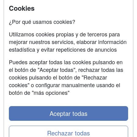
SÍGUENOS EN:
Contactar
Cookies
Confidencialidad
¿Por qué usamos cookies?
Aviso legal
Utilizamos cookies propias y de terceros para
Copyleft
mejorar nuestros servicios, elaborar información
estadística y evitar repeticiones de anuncios
Puedes aceptar todas las cookies pulsando en
el botón de "Aceptar todas", rechazar todas las
Grupo formazion:
cookies pulsando el botón de "Rechazar
cookies" o configurar manualmente usando el
botón de "más opciones"
Aceptar todas
Rechazar todas