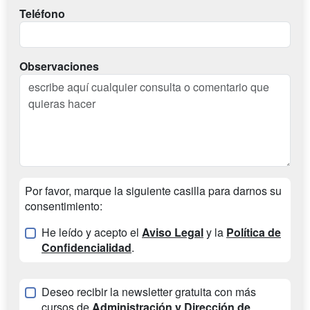
Teléfono
Observaciones
Por favor, marque la siguiente casilla para darnos su
consentimiento:
He leído y acepto el
Aviso Legal
y la
Política de
Confidencialidad
.
Deseo recibir la newsletter gratuita con más
cursos de
Administración y Dirección de