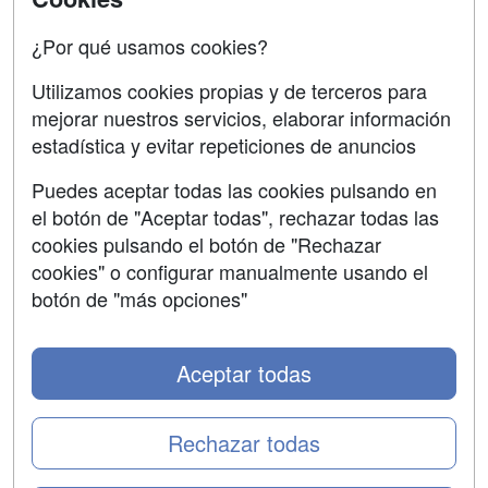
Confidencialidad
¿Por qué usamos cookies?
Aviso legal
Utilizamos cookies propias y de terceros para
Copyleft
mejorar nuestros servicios, elaborar información
estadística y evitar repeticiones de anuncios
Puedes aceptar todas las cookies pulsando en
el botón de "Aceptar todas", rechazar todas las
Grupo formazion:
cookies pulsando el botón de "Rechazar
cookies" o configurar manualmente usando el
botón de "más opciones"
Aceptar todas
Rechazar todas
Copyright 2000-2026 Formazion Web, S.L. - Calle