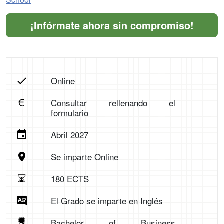
¡Infórmate ahora sin compromiso!
Online
Consultar rellenando el
formulario
Abril 2027
Se imparte Online
180 ECTS
El Grado se imparte en Inglés
Bachelor of Business