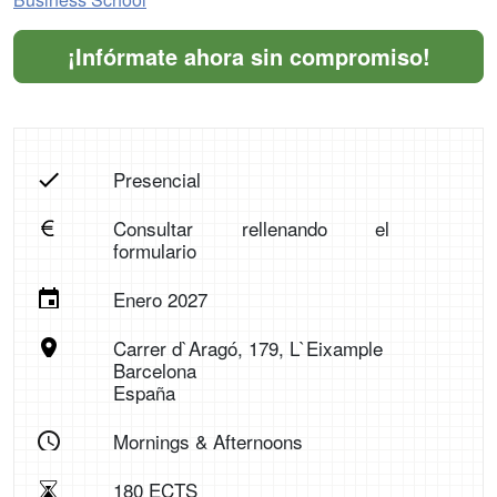
¡Infórmate ahora sin compromiso!
Presencial
Consultar rellenando el
formulario
Enero 2027
Carrer d`Aragó, 179, L`Eixample
Barcelona
España
Mornings & Afternoons
180 ECTS