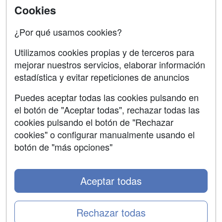
SÍGUENOS EN:
Contactar
Cookies
Confidencialidad
¿Por qué usamos cookies?
Aviso legal
Utilizamos cookies propias y de terceros para
mejorar nuestros servicios, elaborar información
Copyleft
estadística y evitar repeticiones de anuncios
Puedes aceptar todas las cookies pulsando en
el botón de "Aceptar todas", rechazar todas las
Grupo formazion:
cookies pulsando el botón de "Rechazar
cookies" o configurar manualmente usando el
botón de "más opciones"
Aceptar todas
Rechazar todas