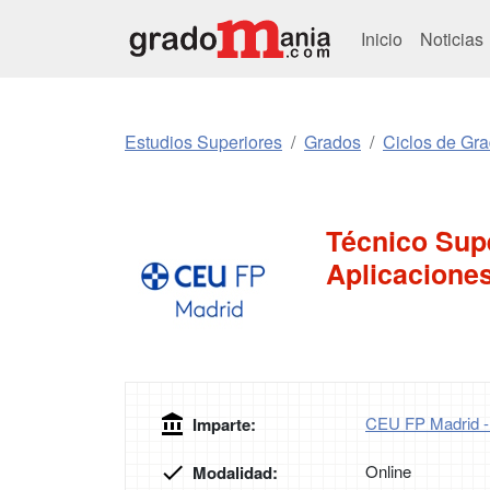
Inicio
Noticias
Estudios Superiores
Grados
Ciclos de Gr
Técnico Supe
Aplicacione
CEU FP Madrid 
Imparte:
Online
Modalidad: