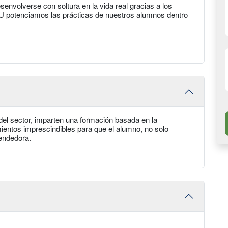
nvolverse con soltura en la vida real gracias a los
U potenciamos las prácticas de nuestros alumnos dentro
del sector, imparten una formación basada en la
ientos imprescindibles para que el alumno, no solo
rendedora.