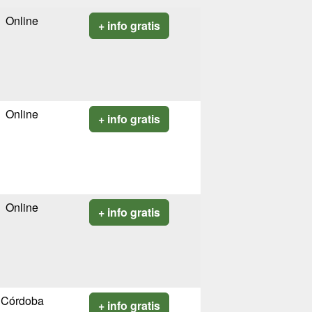
Online
+ info gratis
Online
+ info gratis
Online
+ info gratis
Córdoba
+ info gratis