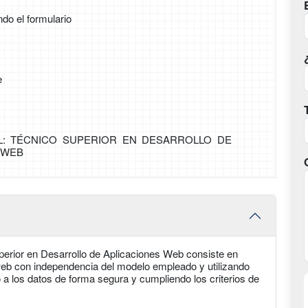
ndo el formulario
e
AL: TÉCNICO SUPERIOR EN DESARROLLO DE
 WEB
perior en Desarrollo de Aplicaciones Web consiste en
 web con independencia del modelo empleado y utilizando
 a los datos de forma segura y cumpliendo los criterios de