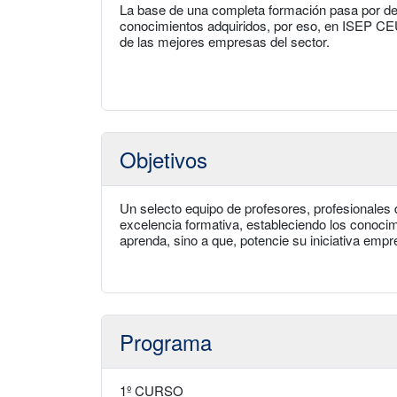
La base de una completa formación pasa por dese
conocimientos adquiridos, por eso, en ISEP CE
de las mejores empresas del sector.
Objetivos
Un selecto equipo de profesores, profesionales 
excelencia formativa, estableciendo los conocim
aprenda, sino a que, potencie su iniciativa emp
Programa
1º CURSO