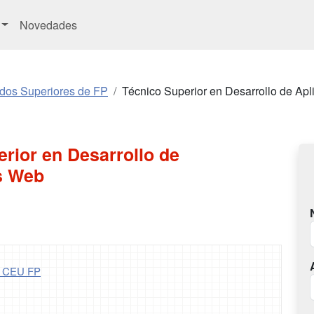
Novedades
ados Superiores de FP
Técnico Superior en Desarrollo de Ap
rior en Desarrollo de
s Web
- CEU FP