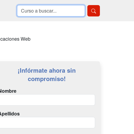
licaciones Web
¡Infórmate ahora sin
compromiso!
Nombre
Apellidos