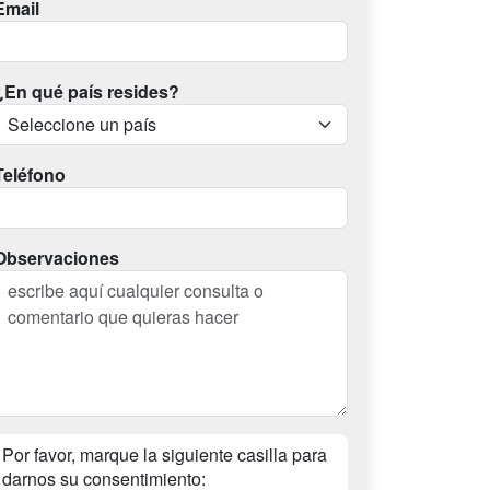
Email
¿En qué país resides?
Teléfono
Observaciones
Por favor, marque la siguiente casilla para
darnos su consentimiento: