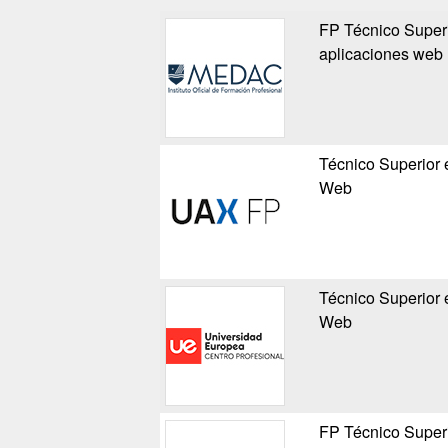
FP Técnico Superi
aplicaciones web
Técnico Superior 
Web
Técnico Superior 
Web
FP Técnico Superi