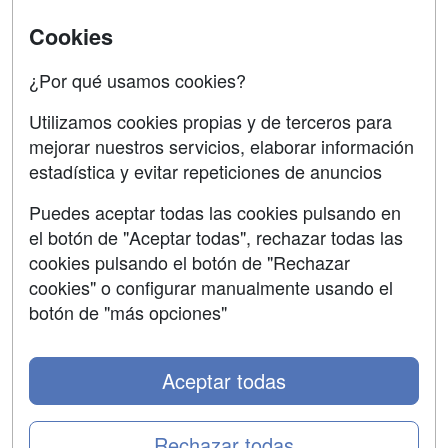
SÍGUENOS EN:
Contactar
Cookies
Confidencialidad
¿Por qué usamos cookies?
Aviso legal
Utilizamos cookies propias y de terceros para
mejorar nuestros servicios, elaborar información
Copyleft
estadística y evitar repeticiones de anuncios
Puedes aceptar todas las cookies pulsando en
el botón de "Aceptar todas", rechazar todas las
Grupo formazion:
cookies pulsando el botón de "Rechazar
cookies" o configurar manualmente usando el
botón de "más opciones"
Aceptar todas
Rechazar todas