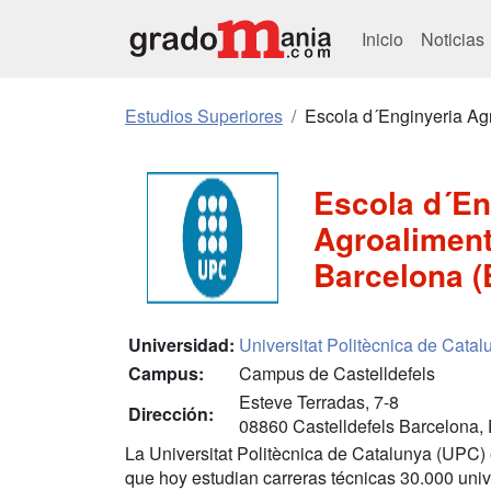
Inicio
Noticias
Estudios Superiores
Escola d´Enginyeria Ag
Escola d´En
Agroaliment
Barcelona 
Universidad:
Universitat Politècnica de Cata
Campus:
Campus de Castelldefels
Esteve Terradas, 7-8
Dirección:
08860 Castelldefels Barcelona,
La Universitat Politècnica de Catalunya (UPC) 
que hoy estudian carreras técnicas 30.000 unive