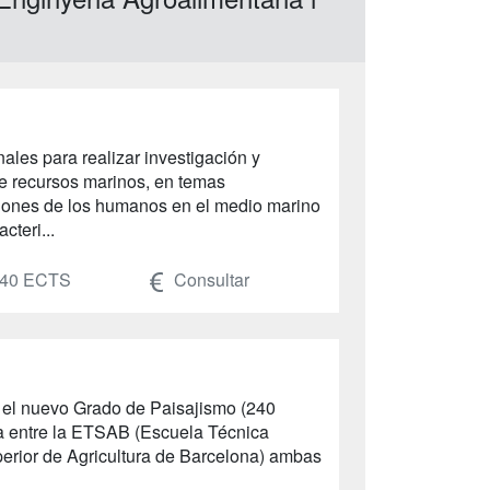
nales para realizar investigación y
e recursos marinos, en temas
ciones de los humanos en el medio marino
cteri...
40 ECTS
Consultar
a el nuevo Grado de Paisajismo (240
iva entre la ETSAB (Escuela Técnica
erior de Agricultura de Barcelona) ambas