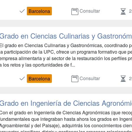
Consultar
2
Barcelona
Grado en Ciencias Culinarias y Gastronóm
El grado en Ciencias Culinarias y Gastronómicas, coordinado po
la participación de la UPC, ofrece un programa formativo que per
empresa alimentaria y al sector de la restauración los perfiles 
a los retos y las oportunidades de f...
Consultar
2
Barcelona
Grado en Ingeniería de Ciencias Agronóm
Con el grado en Ingeniería de Ciencias Agronómicas (que recog
fundamentales que integraban hasta ahora los grados en Ingenie
Agroambiental y del Paisaje), adquirirás los conocimientos cien
proyectar, planificar, dirigir y gestionar los procesos relacionados