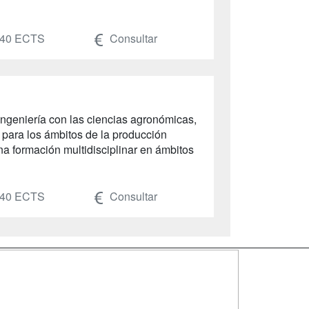
40 ECTS
Consultar
ingeniería con las ciencias agronómicas,
s para los ámbitos de la producción
una formación multidisciplinar en ámbitos
40 ECTS
Consultar
SÍGUENOS EN:
dad