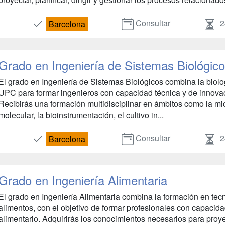
Consultar
2
Barcelona
Grado en Ingeniería de Sistemas Biológic
El grado en Ingeniería de Sistemas Biológicos combina la biolog
UPC para formar ingenieros con capacidad técnica y de innovaci
Recibirás una formación multidisciplinar en ámbitos como la micr
molecular, la bioinstrumentación, el cultivo in...
Consultar
2
Barcelona
Grado en Ingeniería Alimentaria
El grado en Ingeniería Alimentaria combina la formación en tecn
alimentos, con el objetivo de formar profesionales con capacida
alimentario. Adquirirás los conocimientos necesarios para proyec