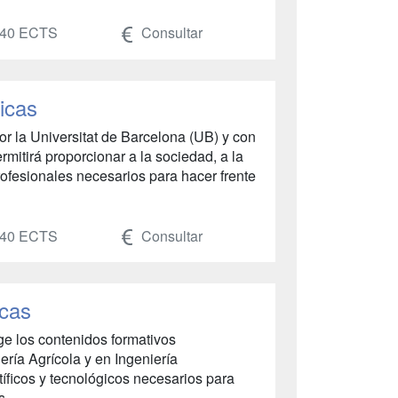
40 ECTS
Consultar
icas
r la Universitat de Barcelona (UB) y con
mitirá proporcionar a la sociedad, a la
profesionales necesarios para hacer frente
40 ECTS
Consultar
icas
e los contenidos formativos
ría Agrícola y en Ingeniería
tíficos y tecnológicos necesarios para
...