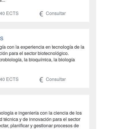
40 ECTS
Consultar
os
ía con la experiencia en tecnología de la
ón para el sector biotecnológico.
obiología, la bioquímica, la biología
40 ECTS
Consultar
ología e ingeniería con la ciencia de los
d técnica y de innovación para el sector
tar, planificar y gestionar procesos de