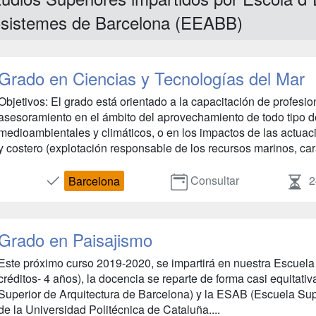
osistemes de Barcelona (EEABB)
Grado en Ciencias y Tecnologías del Mar
Objetivos: El grado está orientado a la capacitación de profesio
asesoramiento en el ámbito del aprovechamiento de todo tipo d
medioambientales y climáticos, o en los impactos de las actua
y costero (explotación responsable de los recursos marinos, cara
Consultar
2
Barcelona
Grado en Paisajismo
Este próximo curso 2019-2020, se impartirá en nuestra Escuel
créditos- 4 años), la docencia se reparte de forma casi equitat
Superior de Arquitectura de Barcelona) y la ESAB (Escuela Sup
de la Universidad Politécnica de Cataluña....