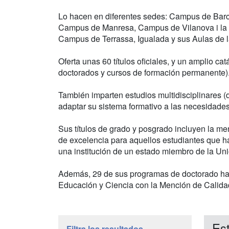
Lo hacen en diferentes sedes: Campus de Barc
Campus de Manresa, Campus de Vilanova i la G
Campus de Terrassa, Igualada y sus Aulas de l
Oferta unas 60 títulos oficiales, y un amplio ca
doctorados y cursos de formación permanente)
También imparten estudios multidisciplinares (do
adaptar su sistema formativo a las necesidade
Sus títulos de grado y posgrado incluyen la m
de excelencia para aquellos estudiantes que 
una institución de un estado miembro de la Un
Además, 29 de sus programas de doctorado han 
Educación y Ciencia con la Mención de Calida
Est
Filtra los resultados