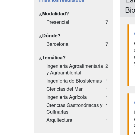
Bi
¿Modalidad?
Presencial
7
¿Dónde?
Barcelona
7
¿Temática?
Ingeniería Agroalimentaria
2
y Agroambiental
Ingeniería de Biosistemas
1
Ciencias del Mar
1
Ingeniería Agrícola
1
Ciencias Gastronómicas y
1
Culinarias
Arquitectura
1