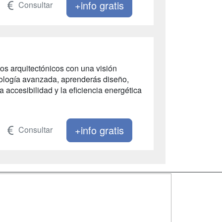
+info gratis
Consultar
os arquitectónicos con una visión
nología avanzada, aprenderás diseño,
a accesibilidad y la eficiencia energética
+info gratis
Consultar
SÍGUENOS EN:
dad