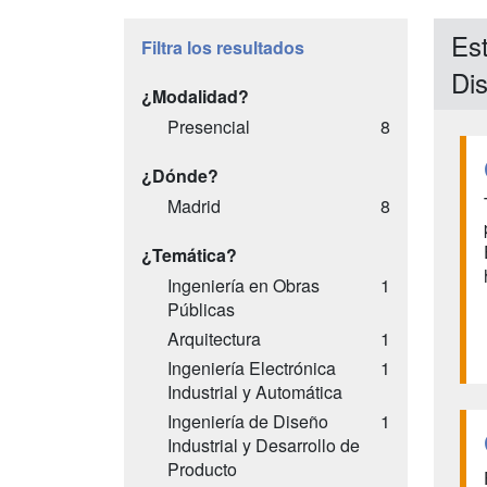
Est
Filtra los resultados
Di
¿Modalidad?
Presencial
8
¿Dónde?
Madrid
8
¿Temática?
Ingeniería en Obras
1
Públicas
Arquitectura
1
Ingeniería Electrónica
1
Industrial y Automática
Ingeniería de Diseño
1
Industrial y Desarrollo de
Producto