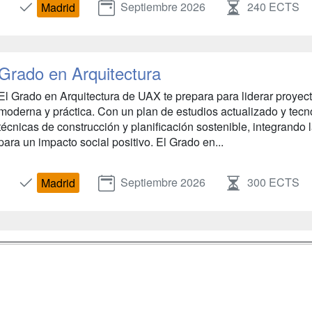
Septiembre 2026
240 ECTS
Madrid
Grado en Arquitectura
El Grado en Arquitectura de UAX te prepara para liderar proyect
moderna y práctica. Con un plan de estudios actualizado y tec
técnicas de construcción y planificación sostenible, integrando l
para un impacto social positivo. El Grado en...
Septiembre 2026
300 ECTS
Madrid
a
Masters y
Contactar
Postgrados
enes somos
Confidenciali