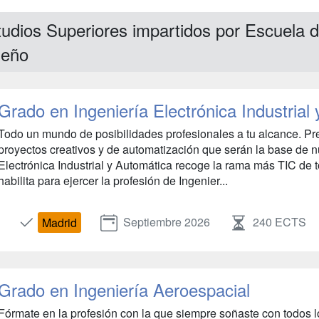
udios Superiores impartidos por Escuela de
seño
Grado en Ingeniería Electrónica Industrial
Todo un mundo de posibilidades profesionales a tu alcance. Pre
proyectos creativos y de automatización que serán la base de n
Electrónica Industrial y Automática recoge la rama más TIC de to
habilita para ejercer la profesión de Ingenier...
Septiembre 2026
240 ECTS
Madrid
Grado en Ingeniería Aeroespacial
Fórmate en la profesión con la que siempre soñaste con todos l