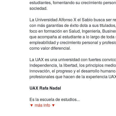
estudiantes, fomentando su crecimiento persona
sociedad.
La Universidad Alfonso X el Sabio busca ser r
con más garantías de éxito dota a sus titulados
foco en formación en Salud, Ingeniería, Busin
que acompaña al estudiante a lo largo de toda
empleabilidad y crecimiento personal y profes
como valor diferencial.
La UAX es una universidad con fuertes convic
independencia, la libertad, los principios medi
innovación, el progreso y el desarrollo humano
profesionales que hacen de la experiencia UAX 
UAX Rafa Nadal
Es la escuela de estudios...
▼ más info ▼