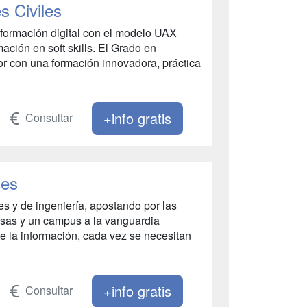
s Civiles
nsformación digital con el modelo UAX
ación en soft skills. El Grado en
ctor con una formación innovadora, práctica
+info gratis
Consultar
les
es y de ingeniería, apostando por las
resas y un campus a la vanguardia
de la información, cada vez se necesitan
+info gratis
Consultar