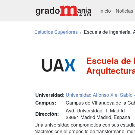
Inicio
Noticias
Estudios Superiores
Escuela de Ingeniería, 
Escuela de 
Arquitectur
Universidad:
Universidad Alfonso X el Sabio
Campus:
Campus de Villanueva de la C
Avd. Universidad, 1. Madrid
Dirección:
28691 Madrid Madrid, España
Una universidad comprometida con sus estudia
Nacimos con el propósito de transformar el m