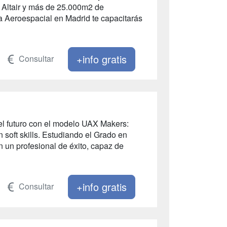
 Altair y más de 25.000m2 de
a Aeroespacial en Madrid te capacitarás
+info gratis
Consultar
 el futuro con el modelo UAX Makers:
 soft skills. Estudiando el Grado en
n un profesional de éxito, capaz de
+info gratis
Consultar