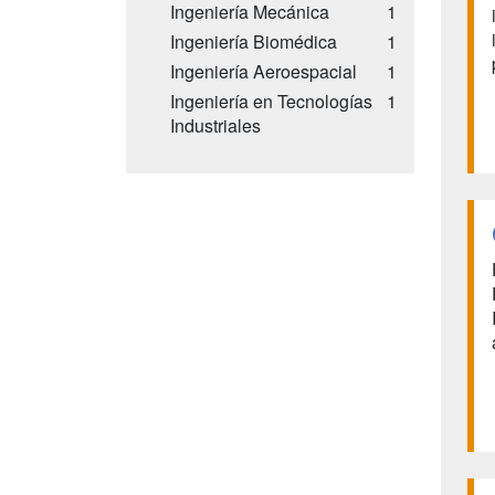
Ingeniería Mecánica
1
Ingeniería Biomédica
1
Ingeniería Aeroespacial
1
Ingeniería en Tecnologías
1
Industriales