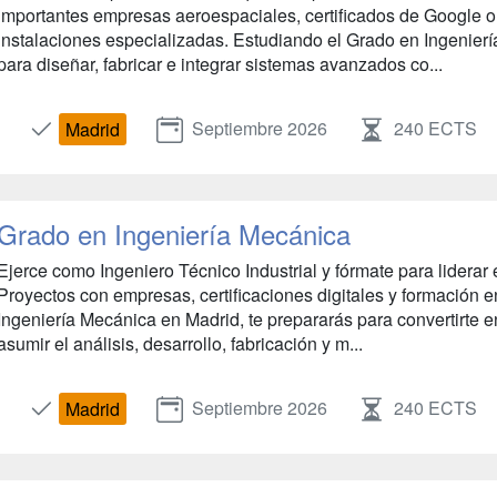
importantes empresas aeroespaciales, certificados de Google o
instalaciones especializadas. Estudiando el Grado en Ingenierí
para diseñar, fabricar e integrar sistemas avanzados co...
Septiembre 2026
240 ECTS
Madrid
Grado en Ingeniería Mecánica
Ejerce como Ingeniero Técnico Industrial y fórmate para liderar
Proyectos con empresas, certificaciones digitales y formación en
Ingeniería Mecánica en Madrid, te prepararás para convertirte e
asumir el análisis, desarrollo, fabricación y m...
Septiembre 2026
240 ECTS
Madrid