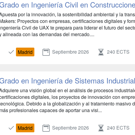
Grado en Ingeniería Civil en Construccione
Apuesta por la innovación, la sostenibilidad ambiental y la tra
Makers: Proyectos con empresas, certificaciones digitales y form
Ingeniería Civil de UAX te prepara para liderar el futuro del se
y alineada con las demandas del mercado....
Septiembre 2026
240 ECTS
Madrid
Grado en Ingeniería de Sistemas Industria
Adquiere una visión global en el análisis de procesos industrial
certificaciones digitales, los proyectos de innovación con emp
tecnológica. Debido a la globalización y al tratamiento masivo 
más profesionales capaces de aportar una visi...
Septiembre 2026
240 ECTS
Madrid