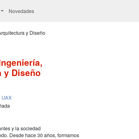
Novedades
Arquitectura y Diseño
Ingeniería,
a y Diseño
 - UAX
añada
ntes y la sociedad
undo. Desde hace 30 años, formamos