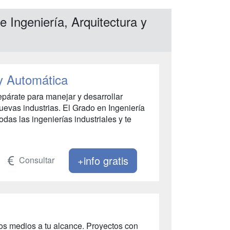
 Ingeniería, Arquitectura y
 y Automática
párate para manejar y desarrollar
uevas industrias. El Grado en Ingeniería
das las ingenierías industriales y te
+info gratis
Consultar
os medios a tu alcance. Proyectos con