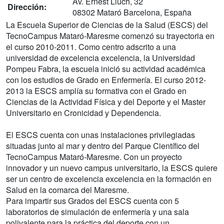
Av. Ernest Lluch, 32
Dirección:
08302 Mataró Barcelona, España
La Escuela Superior de Ciencias de la Salud (ESCS) del
TecnoCampus Mataró-Maresme comenzó su trayectoria en
el curso 2010-2011. Como centro adscrito a una
universidad de excelencia excelencia, la Universidad
Pompeu Fabra, la escuela inició su actividad académica
con los estudios de Grado en Enfermería. El curso 2012-
2013 la ESCS amplía su formativa con el Grado en
Ciencias de la Actividad Física y del Deporte y el Master
Universitario en Cronicidad y Dependencia.
El ESCS cuenta con unas instalaciones privilegiadas
situadas junto al mar y dentro del Parque Científico del
TecnoCampus Mataró-Maresme. Con un proyecto
innovador y un nuevo campus universitario, la ESCS quiere
ser un centro de excelencia excelencia en la formación en
Salud en la comarca del Maresme.
Para impartir sus Grados del ESCS cuenta con 5
laboratorios de simulación de enfermería y una sala
polivalente para la práctica del deporte con un