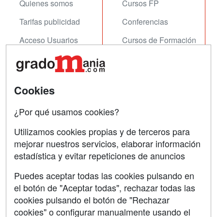
Quienes somos
Cursos FP
Tarifas publicidad
Conferencias
Acceso Usuarios
Cursos de Formación
Acceso Centros
Oposiciones
SÍGUENOS EN:
Contactar
Cookies
Confidencialidad
¿Por qué usamos cookies?
Aviso legal
Utilizamos cookies propias y de terceros para
Copyleft
mejorar nuestros servicios, elaborar información
estadística y evitar repeticiones de anuncios
Puedes aceptar todas las cookies pulsando en
el botón de "Aceptar todas", rechazar todas las
Grupo formazion:
cookies pulsando el botón de "Rechazar
cookies" o configurar manualmente usando el