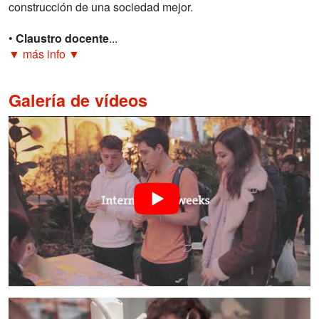
construcción de una sociedad mejor.
•
Claustro docente
...
▼ más info ▼
Galería de vídeos