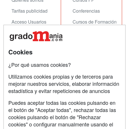
Tarifas publicidad
Conferencias
Acceso Usuarios
Cursos de Formación
Acceso Centros
Oposiciones
SÍGUENOS EN:
Contactar
Cookies
Confidencialidad
¿Por qué usamos cookies?
Aviso legal
Utilizamos cookies propias y de terceros para
Copyleft
mejorar nuestros servicios, elaborar información
estadística y evitar repeticiones de anuncios
Puedes aceptar todas las cookies pulsando en
el botón de "Aceptar todas", rechazar todas las
Grupo formazion:
cookies pulsando el botón de "Rechazar
cookies" o configurar manualmente usando el