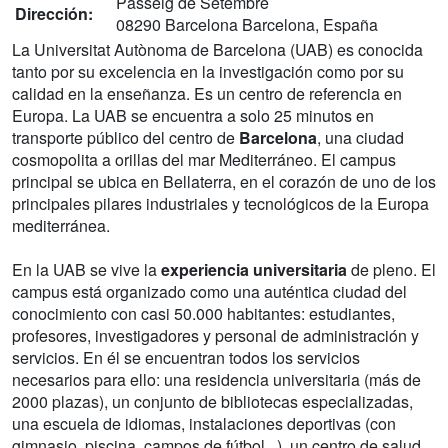
Passeig de Setembre
Dirección:
08290 Barcelona Barcelona, España
La Universitat Autònoma de Barcelona (UAB) es conocida
tanto por su excelencia en la investigación como por su
calidad en la enseñanza. Es un centro de referencia en
Europa. La UAB se encuentra a solo 25 minutos en
transporte público del centro de
Barcelona
, una ciudad
cosmopolita a orillas del mar Mediterráneo. El campus
principal se ubica en Bellaterra, en el corazón de uno de los
principales pilares industriales y tecnológicos de la Europa
mediterránea.
En la UAB se vive la
experiencia universitaria
de pleno. El
campus está organizado como una auténtica ciudad del
conocimiento con casi 50.000 habitantes: estudiantes,
profesores, investigadores y personal de administración y
servicios. En él se encuentran todos los servicios
necesarios para ello: una residencia universitaria (más de
2000 plazas), un conjunto de bibliotecas especializadas,
una escuela de idiomas, instalaciones deportivas (con
gimnasio, piscina, campos de fútbol...), un centro de salud,