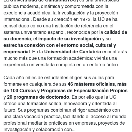
pública moderna, dinámica y comprometida con la
excelencia académica, la investigación y la proyección
internacional. Desde su creación en 1972, la UC se ha
consolidado como una institución de referencia en el
sistema universitario español, reconocida por la
calidad de
su docencia
, el
impacto de su investigación
y su
estrecha conexión con el entorno social, cultural y
empresarial
. En la
Universidad de Cantabria
encontrarás
mucho más que una formación académica: vivirás una
experiencia universitaria completa en un entorno único.
Cada año miles de estudiantes eligen sus aulas para
formarse en cualquiera de sus
46 másteres oficiales
,
más
de 100 Cursos y Programas de Especialización Propios
y
20 programas de doctorado
. Es por ello que la UC
ofrece una formación sólida, innovadora y orientada al
futuro. Sus programas combinan el rigor académico con
una clara vocación práctica, facilitando el acceso al mundo
profesional mediante prácticas en empresas, proyectos de
investigación y colaboración con...