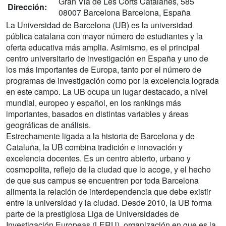
Gran Via de Les Corts Catalanes, 585
Dirección:
08007 Barcelona Barcelona, España
La Universidad de Barcelona (UB) es la universidad
pública catalana con mayor número de estudiantes y la
oferta educativa más amplia. Asimismo, es el principal
centro universitario de investigación en España y uno de
los más importantes de Europa, tanto por el número de
programas de investigación como por la excelencia lograda
en este campo. La UB ocupa un lugar destacado, a nivel
mundial, europeo y español, en los rankings más
importantes, basados en distintas variables y áreas
geográficas de análisis.
Estrechamente ligada a la historia de Barcelona y de
Cataluña, la UB combina tradición e innovación y
excelencia docentes. Es un centro abierto, urbano y
cosmopolita, reflejo de la ciudad que lo acoge, y el hecho
de que sus campus se encuentren por toda Barcelona
alimenta la relación de interdependencia que debe existir
entre la universidad y la ciudad. Desde 2010, la UB forma
parte de la prestigiosa Liga de Universidades de
Investigación Europeas (LERU), organización en que es la