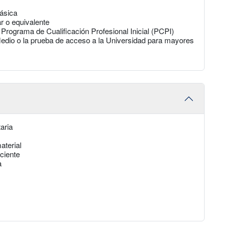
Básica
ar o equivalente
Programa de Cualificación Profesional Inicial (PCPI)
dio o la prueba de acceso a la Universidad para mayores
aria
aterial
ciente
a