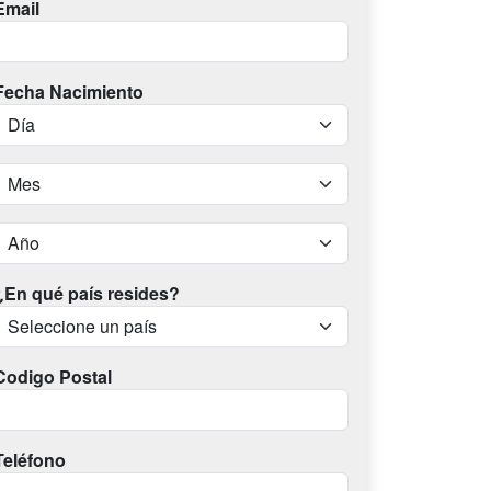
Email
Fecha Nacimiento
¿En qué país resides?
Codigo Postal
Teléfono