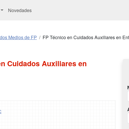
Novedades
ados Medios de FP
FP Técnico en Cuidados Auxiliares en En
en Cuidados Auxiliares en
C