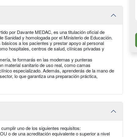
tido por Davante MEDAC, es una titulación oficial de
de Sanidad y homologada por el Ministerio de Educación.
 básicos a los pacientes y prestar apoyo al personal
como hospitales, centros de salud, clínicas privadas y
ería, te formarás en las modernas y punteras
 material sanitario de uso real, como camas
o clínico especializado. Además, aprenderás de la mano de
ector, lo que garantiza una preparación práctica,
cumplir uno de los siguientes requisitos:
COU o de una acreditación equivalente o superior a nivel