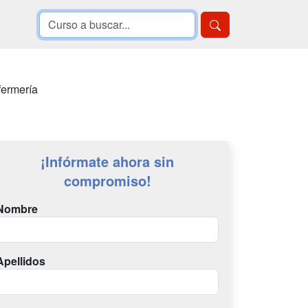
fermería
¡Infórmate ahora sin
compromiso!
Nombre
Apellidos