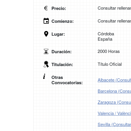
Consultar rellena
Precio:
Consultar rellena
Comienzo:
Córdoba
Lugar:
España
2000 Horas
Duración:
Título Oficial
Titulación:
Otras
Albacete (Consult
Convocatorias:
Barcelona (Consul
Zaragoza (Consult
Valencia / Valènc
Sevilla (Consultar