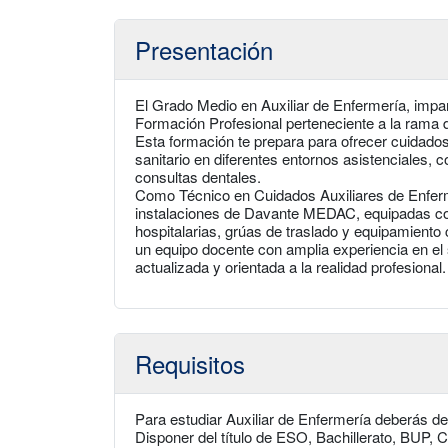
Presentación
El Grado Medio en Auxiliar de Enfermería, impar
Formación Profesional perteneciente a la rama 
Esta formación te prepara para ofrecer cuidados
sanitario en diferentes entornos asistenciales, 
consultas dentales.
Como Técnico en Cuidados Auxiliares de Enferm
instalaciones de Davante MEDAC, equipadas con
hospitalarias, grúas de traslado y equipamient
un equipo docente con amplia experiencia en el s
actualizada y orientada a la realidad profesional.
Requisitos
Para estudiar Auxiliar de Enfermería deberás de 
Disponer del título de ESO, Bachillerato, BUP, 