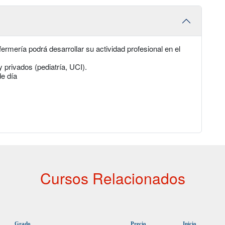
ermería podrá desarrollar su actividad profesional en el
y privados (pediatría, UCI).
de día
Cursos Relacionados
Grado
Precio
Inicio