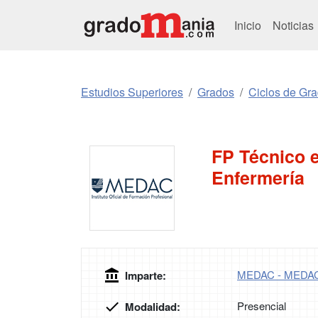
Inicio
Noticias
Estudios Superiores
Grados
Ciclos de Gr
FP Técnico 
Enfermería
MEDAC - MEDA
Imparte:
Presencial
Modalidad: