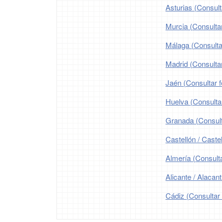
Asturias (Consult
Murcia (Consultar
Málaga (Consultar
Madrid (Consultar
Jaén (Consultar f
Huelva (Consultar
Granada (Consulta
Castellón / Castel
Almería (Consulta
Alicante / Alacant
Cádiz (Consultar 