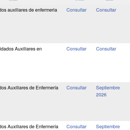
os auxiliares de enfermeria
dados Auxiliares en
os Auxiliares de Enfermería
Septiembre
2026
os Auxiliares de Enfermería
Septiembre