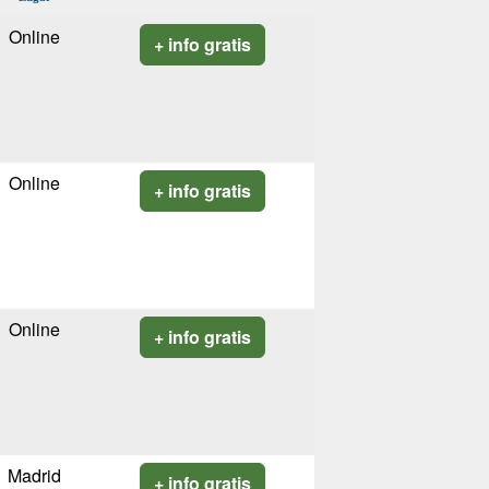
Online
+ info gratis
Online
+ info gratis
Online
+ info gratis
Madrid
+ info gratis