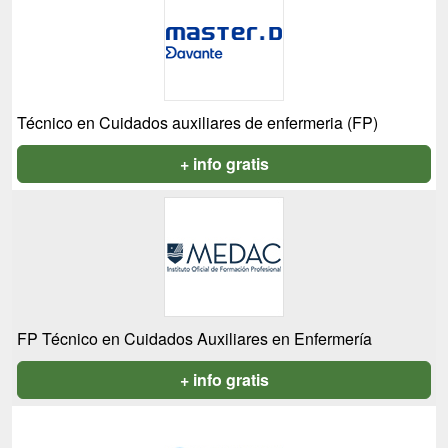
Técnico en Cuidados auxiliares de enfermeria (FP)
+ info gratis
FP Técnico en Cuidados Auxiliares en Enfermería
+ info gratis