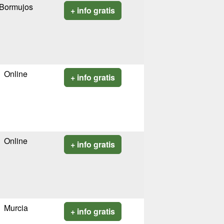
Bormujos
+ info gratis
Online
+ info gratis
Online
+ info gratis
Murcia
+ info gratis