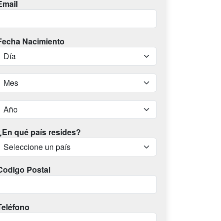
Email
Fecha Nacimiento
¿En qué país resides?
Codigo Postal
Teléfono