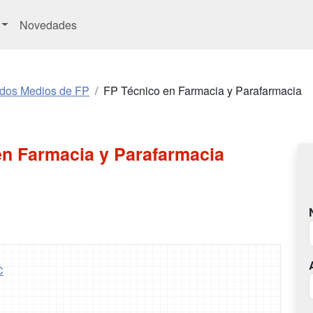
Novedades
ados Medios de FP
FP Técnico en Farmacia y Parafarmacia
en Farmacia y Parafarmacia
C