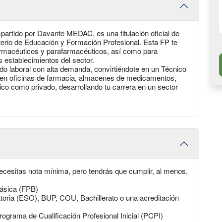
artido por Davante MEDAC, es una titulación oficial de
erio de Educación y Formación Profesional. Esta FP te
armacéuticos y parafarmacéuticos, así como para
s establecimientos del sector.
o laboral con alta demanda, convirtiéndote en un Técnico
 en oficinas de farmacia, almacenes de medicamentos,
blico como privado, desarrollando tu carrera en un sector
cesitas nota mínima, pero tendrás que cumplir, al menos,
Básica (FPB)
atoria (ESO), BUP, COU, Bachillerato o una acreditación
ograma de Cualificación Profesional Inicial (PCPI)