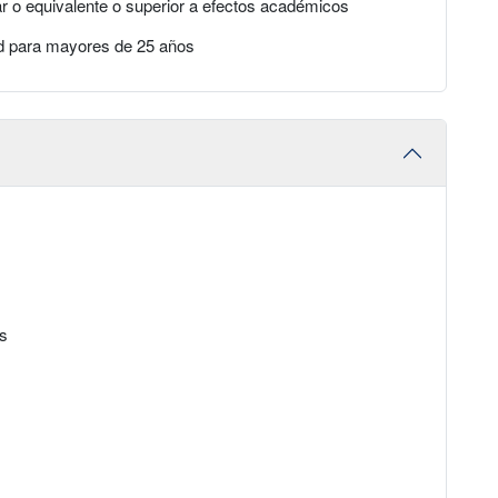
iar o equivalente o superior a efectos académicos
ad para mayores de 25 años
os