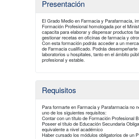
Presentación
El Grado Medio en Farmacia y Parafarmacia, imp
Formación Profesional homologada por el Minist
capacita para elaborar y dispensar productos f
gestionar recetas en oficinas de farmacia y otro
Con esta formación podrás acceder a un mercad
de Farmacia cualificado. Podrás desempeñarte
laboratorios u hospitales, tanto en el ámbito pú
profesional y estable.
Requisitos
Para formarte en Farmacia y Parafarmacia no ne
uno de los siguientes requisitos:
Contar con un título de Formación Profesional 
Poseer el título de Educación Secundaria Oblig
equivalente a nivel académico
Haber cursado los módulos obligatorios de un Pr