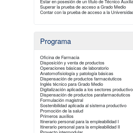
Estar en posesión de un título de Técnico Auxil
Superar la prueba de acceso a Grado Medio
Contar con la prueba de acceso a la Universid
Programa
Oficina de Farmacia
Disposición y venta de productos
Operaciones básicas de laboratorio
Anatomofisiología y patología básicas
Dispensación de productos farmacéuticos
Inglés técnico para Grado Medio
Digitalización aplicada a los sectores productiv
Dispensación de productos parafarmacéuticos
Formulación magistral
Sostenibilidad aplicada al sistema productivo
Promoción de la salud
Primeros auxilios
Itinerario personal para la empleabilidad I
Itinerario personal para la empleabilidad II
Proyecto intermodular