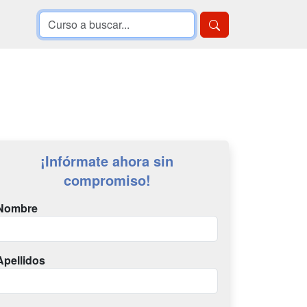
¡Infórmate ahora sin
compromiso!
Nombre
Apellidos