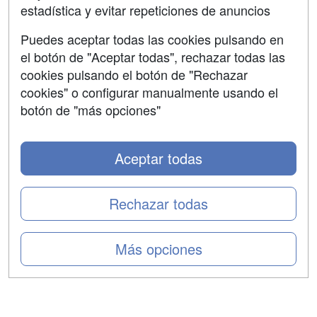
estadística y evitar repeticiones de anuncios
Aviso legal
Puedes aceptar todas las cookies pulsando en
Copyleft
el botón de "Aceptar todas", rechazar todas las
cookies pulsando el botón de "Rechazar
cookies" o configurar manualmente usando el
botón de "más opciones"
Grupo formazion:
Aceptar todas
Rechazar todas
Más opciones
Copyright 2000-2026 Formazion Web, S.L. - Calle
Fermín Caballero, 62 - 28034 Madrid Tel: 91 533 70 78