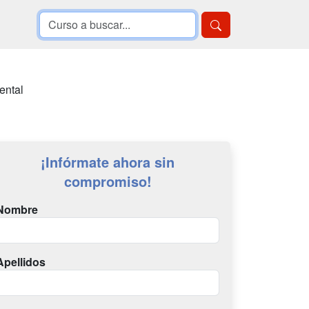
ental
¡Infórmate ahora sin
compromiso!
Nombre
Apellidos