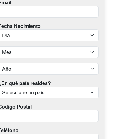
Email
Fecha Nacimiento
¿En qué país resides?
Codigo Postal
Teléfono