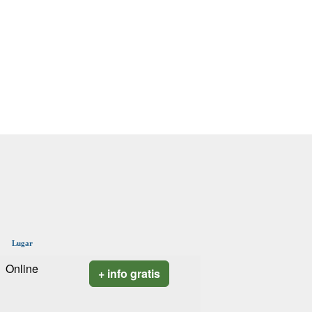
Lugar
Online
+ info gratis