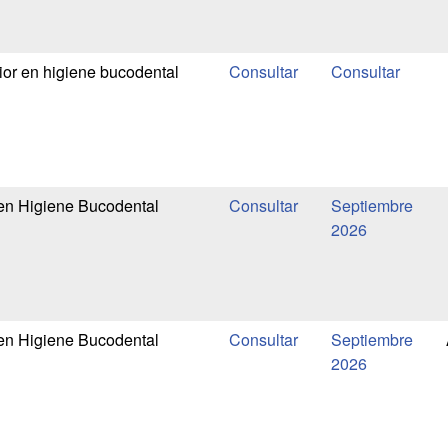
or en higiene bucodental
en Higiene Bucodental
Septiembre
2026
en Higiene Bucodental
Septiembre
2026