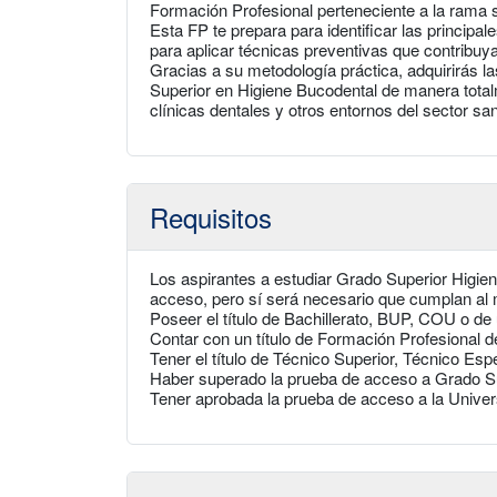
Formación Profesional perteneciente a la rama s
Esta FP te prepara para identificar las principal
para aplicar técnicas preventivas que contribuya
Gracias a su metodología práctica, adquirirás 
Superior en Higiene Bucodental de manera totalm
clínicas dentales y otros entornos del sector sani
Requisitos
Los aspirantes a estudiar Grado Superior Higie
acceso, pero sí será necesario que cumplan al m
Poseer el título de Bachillerato, BUP, COU o de 
Contar con un título de Formación Profesional 
Tener el título de Técnico Superior, Técnico Es
Haber superado la prueba de acceso a Grado S
Tener aprobada la prueba de acceso a la Unive