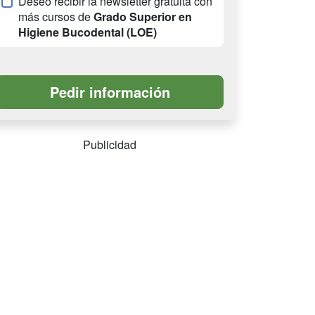
Deseo recibir la newsletter gratuita con
más cursos de
Grado Superior en
Higiene Bucodental (LOE)
Publicidad