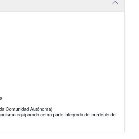
os
cada Comunidad Autónoma)
anismo equiparado como parte integrada del currículo del