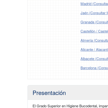
Madrid (Consultar
Jaén (Consultar f
Granada (Consulta
Castellón / Castel
Almería (Consulta
Alicante / Alacant
Albacete (Consult
Barcelona (Consul
Presentación
El Grado Superior en Higiene Bucodental, impart