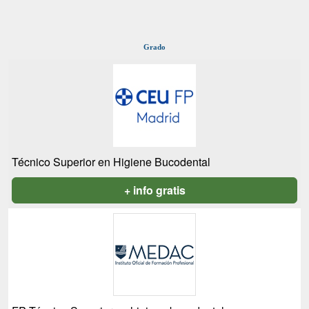
Grado
Técnico Superior en Higiene Bucodental
+ info gratis