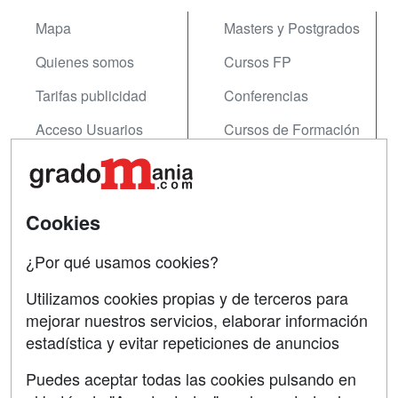
Mapa
Masters y Postgrados
Quienes somos
Cursos FP
Tarifas publicidad
Conferencias
Acceso Usuarios
Cursos de Formación
Acceso Centros
Oposiciones
SÍGUENOS EN:
Contactar
Cookies
Confidencialidad
¿Por qué usamos cookies?
Aviso legal
Utilizamos cookies propias y de terceros para
Copyleft
mejorar nuestros servicios, elaborar información
estadística y evitar repeticiones de anuncios
Puedes aceptar todas las cookies pulsando en