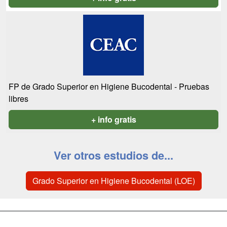
FP de Grado Superior en Higiene Bucodental - Pruebas
libres
+ info gratis
Ver otros estudios de...
Grado Superior en Higiene Bucodental (LOE)