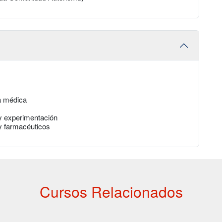
ía médica
 y experimentación
y farmacéuticos
Cursos Relacionados