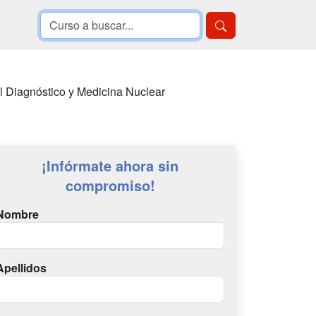
l Diagnóstico y Medicina Nuclear
¡Infórmate ahora sin
compromiso!
Nombre
Apellidos