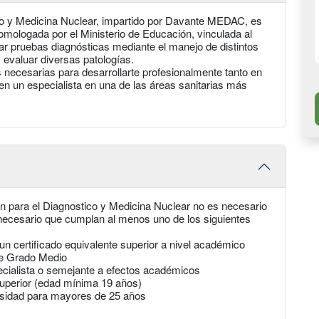
co y Medicina Nuclear, impartido por Davante MEDAC, es
homologada por el Ministerio de Educación, vinculada al
zar pruebas diagnósticas mediante el manejo de distintos
y evaluar diversas patologías.
 necesarias para desarrollarte profesionalmente tanto en
en un especialista en una de las áreas sanitarias más
n para el Diagnostico y Medicina Nuclear no es necesario
necesario que cumplan al menos uno de los siguientes
un certificado equivalente superior a nivel académico
de Grado Medio
pecialista o semejante a efectos académicos
uperior (edad mínima 19 años)
rsidad para mayores de 25 años