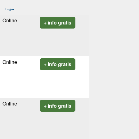
Lugar
Online
+ info gratis
Online
+ info gratis
Online
+ info gratis