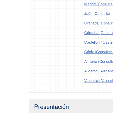
Madrid (Consultar
Jaén (Consultar f
Granada (Consulta
Córdoba (Consulta
Castellón / Castel
Cádiz (Consultar 
Almería (Consulta
Alicante / Alacant
Valencia / Valènc
Presentación