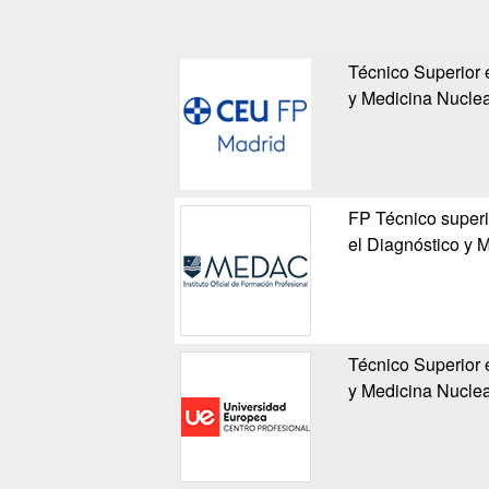
Técnico Superior 
y Medicina Nuclea
FP Técnico superi
el Diagnóstico y 
Técnico Superior 
y Medicina Nuclea