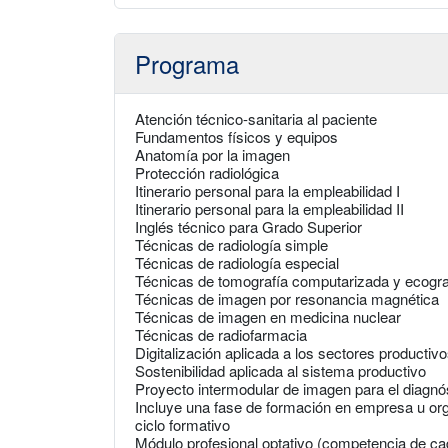
Programa
Atención técnico-sanitaria al paciente
Fundamentos físicos y equipos
Anatomía por la imagen
Protección radiológica
Itinerario personal para la empleabilidad I
Itinerario personal para la empleabilidad II
Inglés técnico para Grado Superior
Técnicas de radiología simple
Técnicas de radiología especial
Técnicas de tomografía computarizada y ecogra
Técnicas de imagen por resonancia magnética
Técnicas de imagen en medicina nuclear
Técnicas de radiofarmacia
Digitalización aplicada a los sectores productiv
Sostenibilidad aplicada al sistema productivo
Proyecto intermodular de imagen para el diagnó
Incluye una fase de formación en empresa u org
ciclo formativo
Módulo profesional optativo (competencia de 