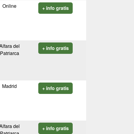
Online
+ info gratis
Alfara del
+ info gratis
Patriarca
Madrid
+ info gratis
Alfara del
+ info gratis
Patriarca