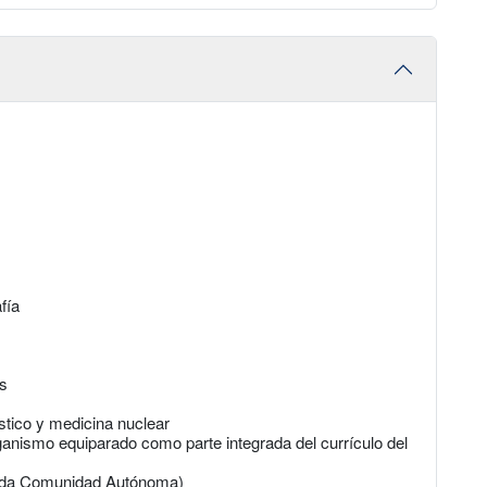
fía
os
stico y medicina nuclear
anismo equiparado como parte integrada del currículo del
cada Comunidad Autónoma)