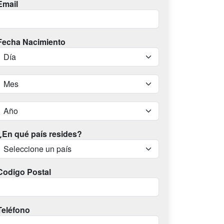
Email
Fecha Nacimiento
¿En qué país resides?
Codigo Postal
Teléfono