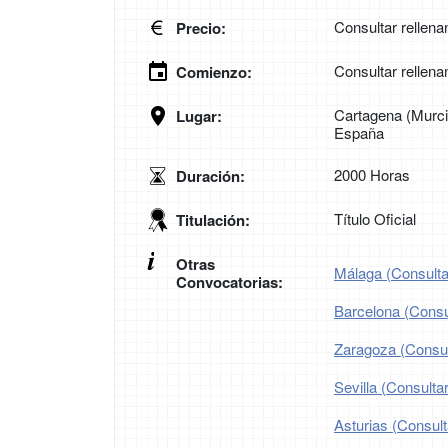
Consultar rellena
Precio:
Consultar rellena
Comienzo:
Cartagena (Murci
Lugar:
España
2000 Horas
Duración:
Título Oficial
Titulación:
Otras
Málaga (Consultar
Convocatorias:
Barcelona (Consul
Zaragoza (Consult
Sevilla (Consultar
Asturias (Consult