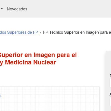
Novedades
ados Superiores de FP
FP Técnico Superior en Imagen para e
uperior en Imagen para el
 y Medicina Nuclear
C