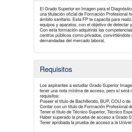
El Grado Superior en Imagen para el Diagnósti
una titulación oficial de Formación Profesional 
ámbito sanitario. Esta FP te capacita para reali
equipos y aparatos, con el objetivo de detectar 
Con esta formación adquirirás las competencias
centros públicos como privados, convirtiéndote 
demandadas del mercado laboral.
Requisitos
Los aspirantes a estudiar Grado Superior Image
tener una nota mínima de acceso, pero sí será 
requisitos:
Poseer el título de Bachillerato, BUP, COU o de 
Contar con un título de Formación Profesional 
Tener el título de Técnico Superior, Técnico Es
Haber superado la prueba de acceso a Grado S
Tener aprobada la prueba de acceso a la Unive