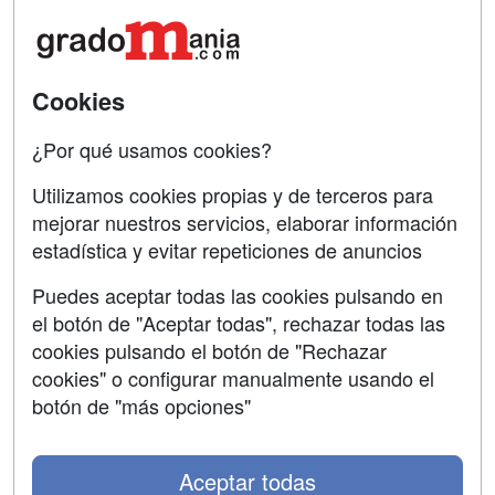
Acceso Centros
Oposiciones
SÍGUENOS EN:
Cookies
Contactar
Confidencialidad
¿Por qué usamos cookies?
Aviso legal
Utilizamos cookies propias y de terceros para
mejorar nuestros servicios, elaborar información
Copyleft
estadística y evitar repeticiones de anuncios
Puedes aceptar todas las cookies pulsando en
el botón de "Aceptar todas", rechazar todas las
Grupo formazion:
cookies pulsando el botón de "Rechazar
cookies" o configurar manualmente usando el
botón de "más opciones"
Aceptar todas