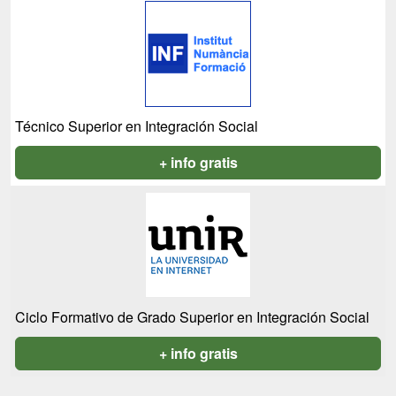
Técnico Superior en Integración Social
+ info gratis
Ciclo Formativo de Grado Superior en Integración Social
+ info gratis