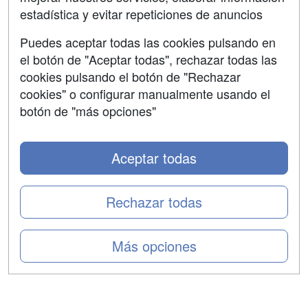
estadística y evitar repeticiones de anuncios
Aviso legal
Puedes aceptar todas las cookies pulsando en
Copyleft
el botón de "Aceptar todas", rechazar todas las
cookies pulsando el botón de "Rechazar
cookies" o configurar manualmente usando el
botón de "más opciones"
Grupo formazion:
Aceptar todas
Rechazar todas
Más opciones
Copyright 2000-2026 Formazion Web, S.L. - Calle
Fermín Caballero, 62 - 28034 Madrid Tel: 91 533 70 78