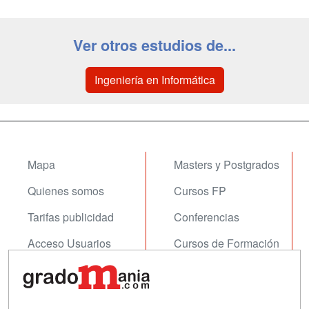
Ver otros estudios de...
Ingeniería en Informática
Mapa
Masters y Postgrados
Quienes somos
Cursos FP
Tarifas publicidad
Conferencias
Acceso Usuarios
Cursos de Formación
Acceso Centros
Oposiciones
SÍGUENOS EN: