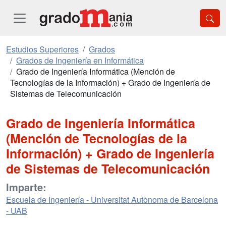
Estudios Superiores
Grados
Grados de Ingeniería en Informática
Grado de Ingeniería Informática (Mención de
Tecnologías de la Información) + Grado de Ingeniería de
Sistemas de Telecomunicación
Grado de Ingeniería Informática
(Mención de Tecnologías de la
Información) + Grado de Ingeniería
de Sistemas de Telecomunicación
Imparte:
Escuela de Ingeniería - Universitat Autònoma de Barcelona
- UAB