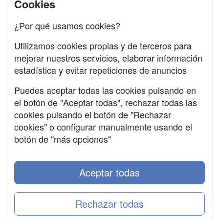
Contactar
Cookies
Confidencialidad
¿Por qué usamos cookies?
Aviso legal
Utilizamos cookies propias y de terceros para
mejorar nuestros servicios, elaborar información
Copyleft
estadística y evitar repeticiones de anuncios
Puedes aceptar todas las cookies pulsando en
el botón de "Aceptar todas", rechazar todas las
Grupo formazion:
cookies pulsando el botón de "Rechazar
cookies" o configurar manualmente usando el
botón de "más opciones"
Aceptar todas
Rechazar todas