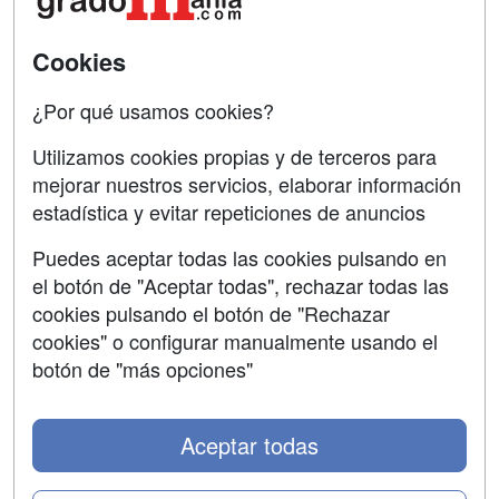
SÍGUENOS EN:
Contactar
Cookies
Confidencialidad
¿Por qué usamos cookies?
Aviso legal
Utilizamos cookies propias y de terceros para
mejorar nuestros servicios, elaborar información
Copyleft
estadística y evitar repeticiones de anuncios
Puedes aceptar todas las cookies pulsando en
el botón de "Aceptar todas", rechazar todas las
Grupo formazion:
cookies pulsando el botón de "Rechazar
cookies" o configurar manualmente usando el
botón de "más opciones"
Aceptar todas