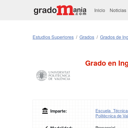
Inicio
Noticias
Estudios Superiores
Grados
Grados de Ing
Grado en Ing
Escuela Técnica
Imparte:
Politècnica de Va
Presencial