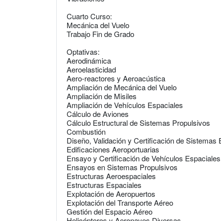
Cuarto Curso:
Mecánica del Vuelo
Trabajo Fin de Grado
Optativas:
Aerodinámica
Aeroelasticidad
Aero-reactores y Aeroacústica
Ampliación de Mecánica del Vuelo
Ampliación de Misiles
Ampliación de Vehículos Espaciales
Cálculo de Aviones
Cálculo Estructural de Sistemas Propulsivos
Combustión
Diseño, Validación y Certificación de Sistema
Edificaciones Aeroportuarias
Ensayo y Certificación de Vehículos Espaciales
Ensayos en Sistemas Propulsivos
Estructuras Aeroespaciales
Estructuras Espaciales
Explotación de Aeropuertos
Explotación del Transporte Aéreo
Gestión del Espacio Aéreo
Helicópteros y Aeronaves Diversas