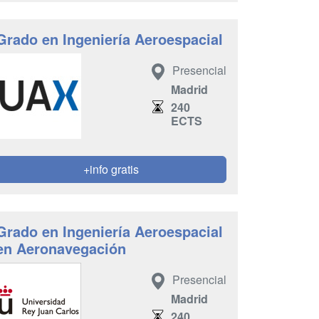
Grado en Ingeniería Aeroespacial
Presencial
Madrid
240
ECTS
+info gratis
Grado en Ingeniería Aeroespacial
en Aeronavegación
Presencial
Madrid
240