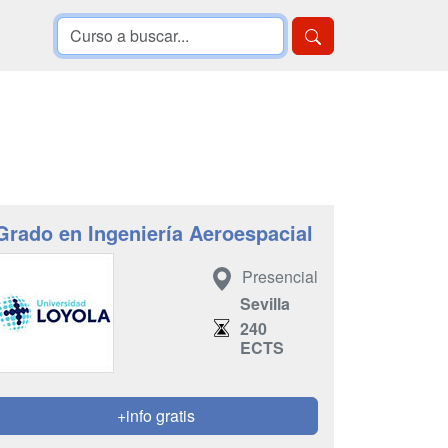
Grado en Ingeniería Aeroespacial
Presencial
Sevilla
240
ECTS
+info gratis