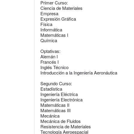
Primer Curso:
Ciencia de Materiales
Empresa
Expresión Gráfica
Física
Informática
Matemáticas I
Química
Optativas:
Alemán I
Francés I
Inglés Técnico
Introducción a la Ingeniería Aeronáutica
Segundo Curso:
Estadística
Ingeniería Eléctrica
Ingeniería Electrónica
Matemáticas II
Matemáticas III
Mecánica
Mecánica de Fluidos
Resistencia de Materiales
Tecnología Aeroespacial