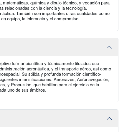
a, matemáticas, química y dibujo técnico, y vocación para
as relacionadas con la ciencia y la tecnología,
ronáutica. También son importantes otras cualidades como
jo en equipo, la tolerancia y el compromiso.
jetivo formar científica y técnicamente titulados que
Administración aeronáutica, y el transporte aéreo, así como
oespacial. Su sólida y profunda formación científico-
 siguientes intensificaciones: Aeronaves; Aeronavegación;
, y Propulsión, que habilitan para el ejercicio de la
cada uno de sus ámbitos.