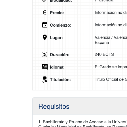
Modalidad:
Información no di
Precio:
Información no di
Comienzo:
Valencia / Valènc
Lugar:
España
240 ECTS
Duración:
El Grado se impa
Idioma:
Título Oficial de
Titulación:
Requisitos
1. Bachillerato y Prueba de Acceso a la Unive
Cualquier Modalidad de Bachillerato, se Reco