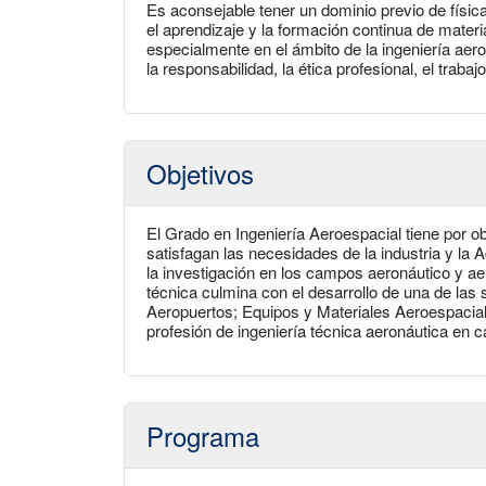
Es aconsejable tener un dominio previo de físic
el aprendizaje y la formación continua de materi
especialmente en el ámbito de la ingeniería ae
la responsabilidad, la ética profesional, el traba
Objetivos
El Grado en Ingeniería Aeroespacial tiene por ob
satisfagan las necesidades de la industria y la 
la investigación en los campos aeronáutico y aer
técnica culmina con el desarrollo de una de las
Aeropuertos; Equipos y Materiales Aeroespaciales
profesión de ingeniería técnica aeronáutica en 
Programa