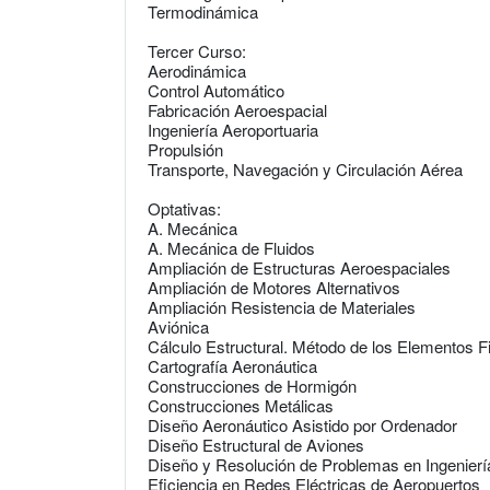
Termodinámica
Tercer Curso:
Aerodinámica
Control Automático
Fabricación Aeroespacial
Ingeniería Aeroportuaria
Propulsión
Transporte, Navegación y Circulación Aérea
Optativas:
A. Mecánica
A. Mecánica de Fluidos
Ampliación de Estructuras Aeroespaciales
Ampliación de Motores Alternativos
Ampliación Resistencia de Materiales
Aviónica
Cálculo Estructural. Método de los Elementos Fi
Cartografía Aeronáutica
Construcciones de Hormigón
Construcciones Metálicas
Diseño Aeronáutico Asistido por Ordenador
Diseño Estructural de Aviones
Diseño y Resolución de Problemas en Ingenierí
Eficiencia en Redes Eléctricas de Aeropuertos