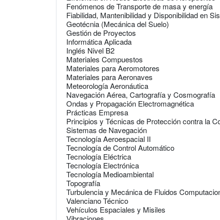
Fenómenos de Transporte de masa y energía
Fiabilidad, Mantenibilidad y Disponibilidad en 
Geotécnia (Mecánica del Suelo)
Gestión de Proyectos
Informática Aplicada
Inglés Nivel B2
Materiales Compuestos
Materiales para Aeromotores
Materiales para Aeronaves
Meteorología Aeronáutica
Navegación Aérea, Cartografía y Cosmografía
Ondas y Propagación Electromagnética
Prácticas Empresa
Principios y Técnicas de Protección contra la C
Sistemas de Navegación
Tecnología Aeroespacial II
Tecnología de Control Automático
Tecnología Eléctrica
Tecnología Electrónica
Tecnología Medioambiental
Topografía
Turbulencia y Mecánica de Fluidos Computacio
Valenciano Técnico
Vehículos Espaciales y Misiles
Vibraciones