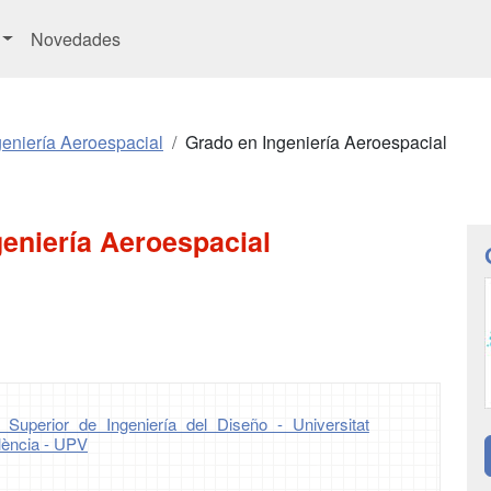
Novedades
eniería Aeroespacial
Grado en Ingeniería Aeroespacial
eniería Aeroespacial
 Superior de Ingeniería del Diseño - Universitat
lència - UPV