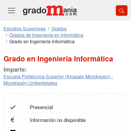
Estudios Superiores
Grados
Grados de Ingeniería en Informática
Grado en Ingeniería Informática
Grado en Ingeniería Informática
Imparte:
Escuela Politécnica Superior (Arrasate-Mondragón) -
Mondragón Unibertsitatea
Presencial
Información no disponible