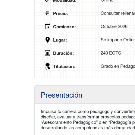
Modalidad:
Consultar rellena
Precio:
Octubre 2026
Comienzo:
Se imparte Onlin
Lugar:
240 ECTS
Duración:
Grado en Pedago
Titulación:
Presentación
Impulsa tu carrera como pedagogo y conviértete
diseñar, evaluar y transformar proyectos pedag
“Asesoramiento Pedagógico” o en “Pedagogía pa
desarrollando las competencias más demandadas