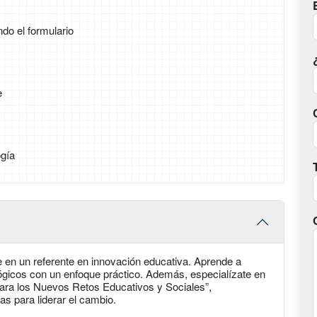
ndo el formulario
e
gía
 en un referente en innovación educativa. Aprende a
ógicos con un enfoque práctico. Además, especialízate en
ra los Nuevos Retos Educativos y Sociales”,
 para liderar el cambio.