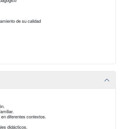
edagógico
amiento de su calidad
ón.
amiliar.
 en diferentes contextos.
les didácticos.