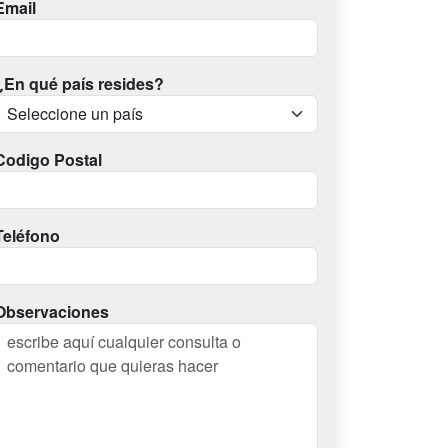
Email
¿En qué país resides?
Codigo Postal
Teléfono
Observaciones