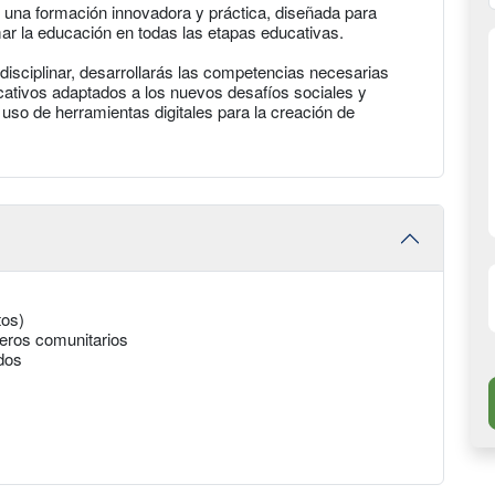
 una formación innovadora y práctica, diseñada para
mar la educación en todas las etapas educativas.
disciplinar, desarrollarás las competencias necesarias
cativos adaptados a los nuevos desafíos sociales y
uso de herramientas digitales para la creación de
tos)
jeros comunitarios
dos