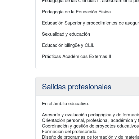
Pedagogía de las Ciencias II: asesoramiento p
Pedagogía de la Educación Física
Educación Superior y procedimientos de asegur
Sexualidad y educación
Educación bilingüe y CLIL
Prácticas Académicas Externas II
Salidas profesionales
En el ámbito educativo:
Asesoría y evaluación pedagógica y de formaci
Orientación personal, profesional, académica y f
Coordinación y gestión de proyectos educativos
Formación del profesorado.
Diseño de programas de formación y de materia