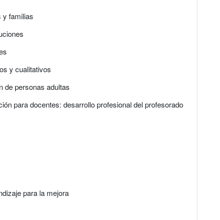
y familias
tuciones
des
s y cualitativos
ón de personas adultas
ón para docentes: desarrollo profesional del profesorado
dizaje para la mejora