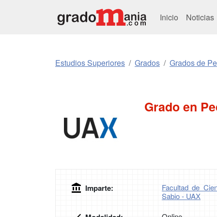
Inicio
Noticias
Estudios Superiores
Grados
Grados de P
Grado en Pe
Facultad de Cie
Imparte:
Sabio - UAX
Online