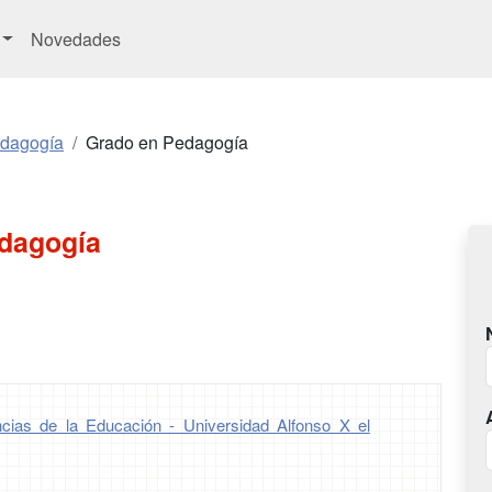
Novedades
edagogía
Grado en Pedagogía
dagogía
ncias de la Educación - Universidad Alfonso X el