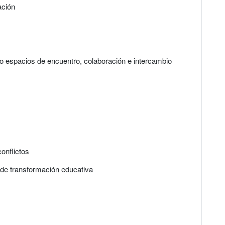
ación
o espacios de encuentro, colaboración e intercambio
onflictos
o de transformación educativa