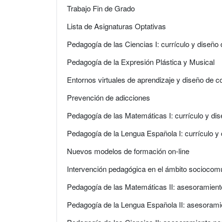
Trabajo Fin de Grado
Lista de Asignaturas Optativas
Pedagogía de las Ciencias I: currículo y diseñ
Pedagogía de la Expresión Plástica y Musical
Entornos virtuales de aprendizaje y diseño de c
Prevención de adicciones
Pedagogía de las Matemáticas I: currículo y di
Pedagogía de la Lengua Española I: currículo y
Nuevos modelos de formación on-line
Intervención pedagógica en el ámbito sociocomu
Pedagogía de las Matemáticas II: asesoramien
Pedagogía de la Lengua Española II: asesoram