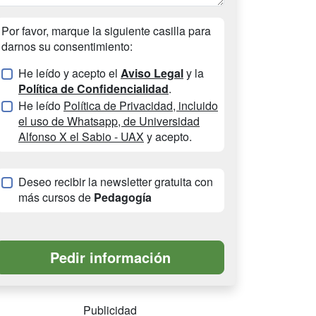
Por favor, marque la siguiente casilla para
darnos su consentimiento:
He leído y acepto el
Aviso Legal
y la
Política de Confidencialidad
.
He leído
Política de Privacidad, incluido
el uso de Whatsapp, de Universidad
Alfonso X el Sabio - UAX
y acepto.
Deseo recibir la newsletter gratuita con
más cursos de
Pedagogía
Publicidad