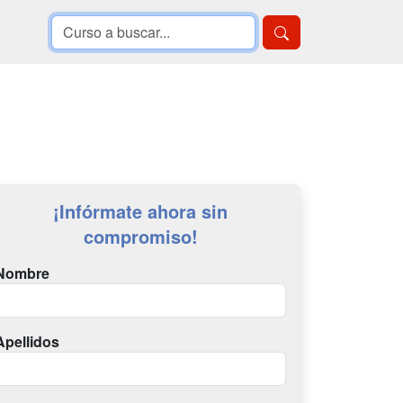
¡Infórmate ahora sin
compromiso!
Nombre
Apellidos