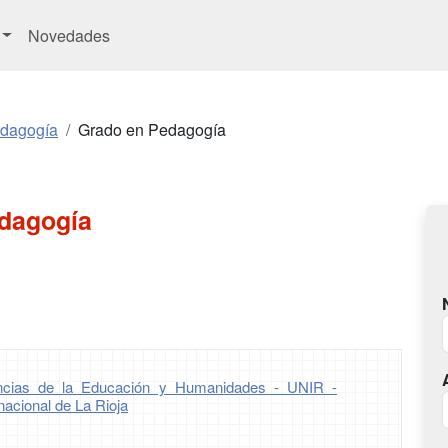
Novedades
edagogía
Grado en Pedagogía
dagogía
encias de la Educación y Humanidades - UNIR -
nacional de La Rioja