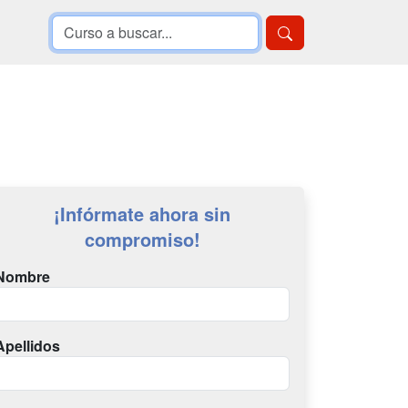
¡Infórmate ahora sin
compromiso!
Nombre
Apellidos