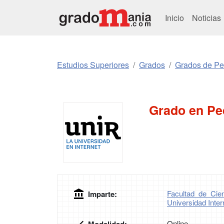
Inicio
Noticias
Estudios Superiores
Grados
Grados de P
Grado en Pe
Facultad de Ci
Imparte:
Universidad Inter
Online