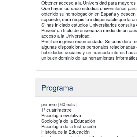
Obtener acceso a la Universidad para mayores 
Que hayan cursado estudios universitarios parci
obtenido su homologación en España y deseen c
supuesto, será requisito indispensable que la 
Si has iniciado estudios Universitarios consulta
Poseer un título de enseñanza media de un país
acceso a la Universidad.
Perfil de ingreso recomendado. Se considera r
algunas disposiciones personales relacionadas co
habilidades sociales y un marcado interés haci
un buen dominio de las herramientas informátic
Programa
primero [ 60 ects ]
1º cuatrimestre
Psicología evolutiva
Sociología de la Educación
Psicología de la Instrucción
Historia de la Educación