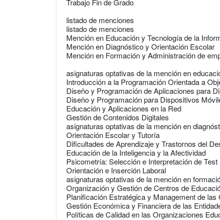
Trabajo Fin de Grado
listado de menciones
listado de menciones
Mención en Educación y Tecnología de la Infor
Mención en Diagnóstico y Orientación Escolar
Mención en Formación y Administración de em
asignaturas optativas de la mención en educació
Introducción a la Programación Orientada a Obj
Diseño y Programación de Aplicaciones para Dis
Diseño y Programación para Dispositivos Móvile
Educación y Aplicaciones en la Red
Gestión de Contenidos Digitales
asignaturas optativas de la mención en diagnóst
Orientación Escolar y Tutoría
Dificultades de Aprendizaje y Trastornos del Des
Educación de la Inteligencia y la Afectividad
Psicometría: Selección e Interpretación de Tes
Orientación e Inserción Laboral
asignaturas optativas de la mención en formac
Organización y Gestión de Centros de Educaci
Planificación Estratégica y Management de las
Gestión Económica y Financiera de las Entidade
Políticas de Calidad en las Organizaciones Edu