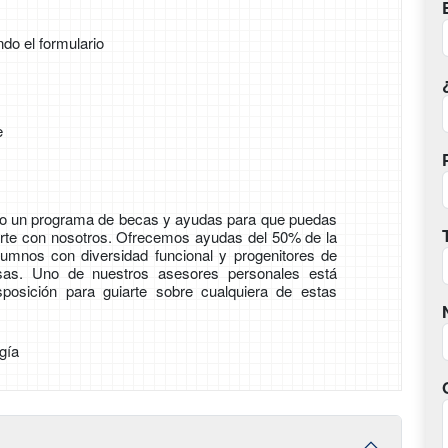
ndo el formulario
e
o un programa de becas y ayudas para que puedas
arte con nosotros. Ofrecemos ayudas del 50% de la
lumnos con diversidad funcional y progenitores de
sas. Uno de nuestros asesores personales está
sposición para guiarte sobre cualquiera de estas
gía