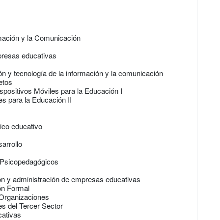
mación y la Comunicación
presas educativas
n y tecnología de la información y la comunicación
etos
positivos Móviles para la Educación I
s para la Educación II
ico educativo
arrollo
t Psicopedagógicos
ión y administración de empresas educativas
ón Formal
 Organizaciones
s del Tercer Sector
cativas