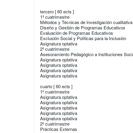
tercero [ 60 ects ]
1º cuatrimestre
Métodos y Técnicas de Investigación cualitativa
Diseño y Gestión de Programas Educativos
Evaluación de Programas Educativos
Exclusión Social y Políticas para la Inclusión
Asignatura optativa
2º cuatrimestre
Asesoramiento Pedagógico a Instituciones Soci
Asignatura optativa
Asignatura optativa
Asignatura optativa
Asignatura optativa
cuarto [ 60 ects ]
1º cuatrimestre
Asignatura optativa
Asignatura optativa
Asignatura optativa
Asignatura optativa
Asignatura optativa
2º cuatrimestre
Prácticas Externas