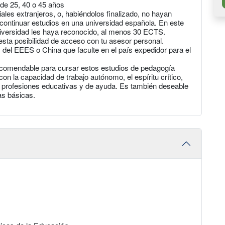
de 25, 40 o 45 años
ales extranjeros, o, habiéndolos finalizado, no hayan
ontinuar estudios en una universidad española. En este
universidad les haya reconocido, al menos 30 ECTS.
 esta posibilidad de acceso con tu asesor personal.
 del EEES o China que faculte en el país expedidor para el
ecomendable para cursar estos estudios de pedagogía
n la capacidad de trabajo autónomo, el espíritu crítico,
a profesiones educativas y de ayuda. Es también deseable
as básicas.