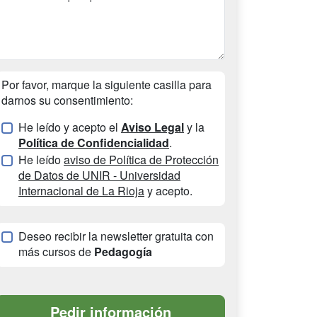
Por favor, marque la siguiente casilla para
darnos su consentimiento:
He leído y acepto el
Aviso Legal
y la
Política de Confidencialidad
.
He leído
aviso de Política de Protección
de Datos de UNIR - Universidad
Internacional de La Rioja
y acepto.
Deseo recibir la newsletter gratuita con
más cursos de
Pedagogía