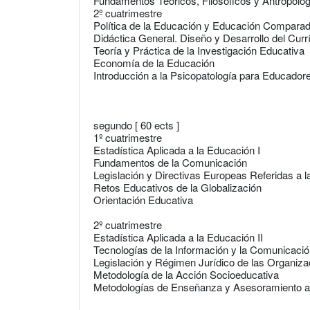
Fundamentos Teóricos, Filosóficos y Antropológ
2º cuatrimestre
Política de la Educación y Educación Compara
Didáctica General. Diseño y Desarrollo del Cur
Teoría y Práctica de la Investigación Educativa
Economía de la Educación
Introducción a la Psicopatología para Educador
segundo [ 60 ects ]
1º cuatrimestre
Estadística Aplicada a la Educación I
Fundamentos de la Comunicación
Legislación y Directivas Europeas Referidas a 
Retos Educativos de la Globalización
Orientación Educativa
2º cuatrimestre
Estadística Aplicada a la Educación II
Tecnologías de la Información y la Comunicació
Legislación y Régimen Jurídico de las Organiz
Metodología de la Acción Socioeducativa
Metodologías de Enseñanza y Asesoramiento 