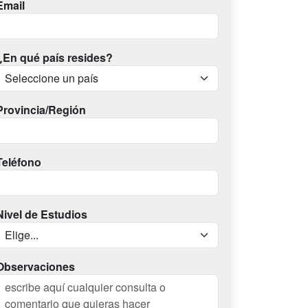
Email
¿En qué país resides?
Provincia/Región
Teléfono
Nivel de Estudios
Observaciones