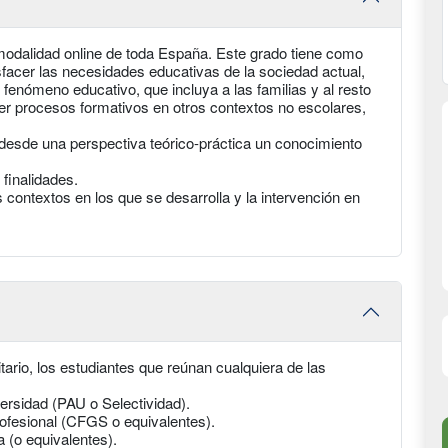
odalidad online de toda España. Este grado tiene como
sfacer las necesidades educativas de la sociedad actual,
l fenómeno educativo, que incluya a las familias y al resto
er procesos formativos en otros contextos no escolares,
desde una perspectiva teórico-práctica un conocimiento
finalidades.
s contextos en los que se desarrolla y la intervención en
ario, los estudiantes que reúnan cualquiera de las
ersidad (PAU o Selectividad).
ofesional (CFGS o equivalentes).
a (o equivalentes).